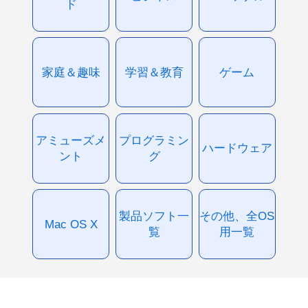
ド
家庭＆趣味
学習＆教育
ゲーム
アミューズメ
プログラミン
ハードウェア
ント
グ
製品ソフト一
その他、全OS
Mac OS X
覧
用一覧