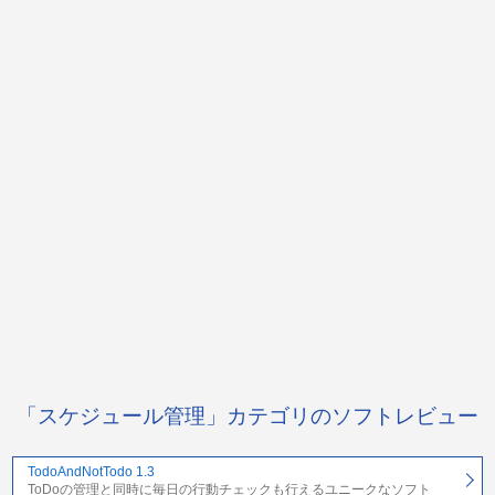
「スケジュール管理」カテゴリのソフトレビュー
TodoAndNotTodo 1.3
ToDoの管理と同時に毎日の行動チェックも行えるユニークなソフト