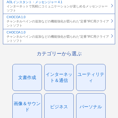
AOLインスタント・メッセンジャー 4.1
インターネットで気軽にコミュニケーションが楽しめるメッセンジャー
ソフト
CHOCOA 1.0
チャンネルペインの追加などの機能強化が図られた“定番”IRC用クライア
ントソフト
CHOCOA 1.0
チャンネルペインの追加などの機能強化が図られた“定番”IRC用クライア
ントソフト
カテゴリーから選ぶ
インターネッ
ユーティリテ
文書作成
ト＆通信
ィ
画像＆サウン
ビジネス
パーソナル
ド