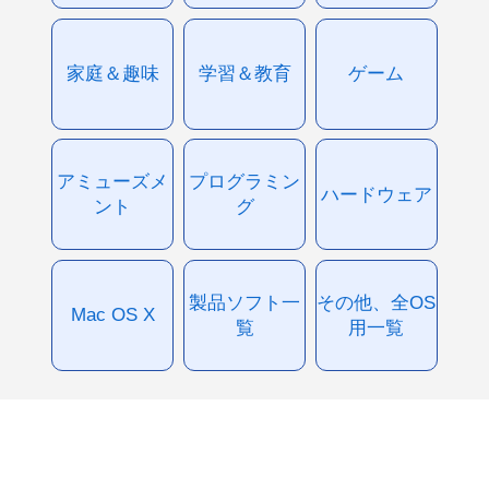
家庭＆趣味
学習＆教育
ゲーム
アミューズメ
プログラミン
ハードウェア
ント
グ
製品ソフト一
その他、全OS
Mac OS X
覧
用一覧