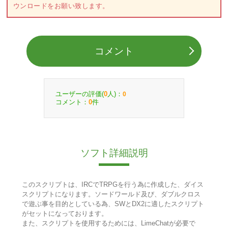
ウンロードをお願い致します。
コメント
ユーザーの評価(
人)：
0
0
コメント：
件
0
ソフト詳細説明
このスクリプトは、IRCでTRPGを行う為に作成した、ダイス
スクリプトになります。ソードワールド及び、ダブルクロス
で遊ぶ事を目的としている為、SWとDX2に適したスクリプト
がセットになっております。
また、スクリプトを使用するためには、LimeChatが必要で