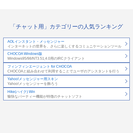
「チャット用」カテゴリーの人気ランキング
AOLインスタント・メッセンジャー
インターネットの世界を、さらに楽しくするコミュニケーションツール
CHOCOA Windows版
Windows95/98/NT3.51,4.0用のIRCクライアント
フィンフィンエージェント for CHOCOA
CHOCOAと組み合わせて利用することでユーザのアシスタントを行う
Yahoo!メッセンジャー用スキン
Yahoo!メッセンジャーを飾ろう
Hike(ハイク) Win
愉快なパーティー機能が特徴のチャットソフト