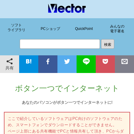
ソフト
みんなの
PCショップ
QuickPoint
ライブラリ
電子署名
共有
ボタン一つでインターネット
あなたのパソコンがボタン一つでインターネットに!
ここで紹介しているソフトウェアはPC向けのソフトウェアのた
め、スマートフォンでダウンロードすることができません。
ページ上部にある共有機能でPCと情報共有して頂き、PCからダ