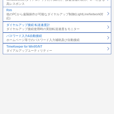
高レスポンス
Rim
他のPCから遠隔操作が可能なダイヤルアップ制御(LightLineNetwork対
応)
ダイヤルアップ接続 転送速度計
ダイヤルアップ接続使用時の実効転送速度をモニター
パスワード入力&自動接続
ホームページ等でのパスワード入力補助及び自動接続
TimeKeeper for Win95/NT
ダイアルアップユーティリティー