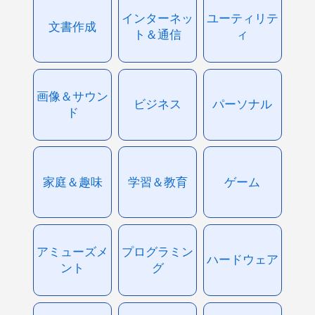
インターネッ
ユーティリテ
文書作成
ト＆通信
ィ
画像＆サウン
ビジネス
パーソナル
ド
家庭＆趣味
学習＆教育
ゲーム
アミューズメ
プログラミン
ハードウェア
ント
グ