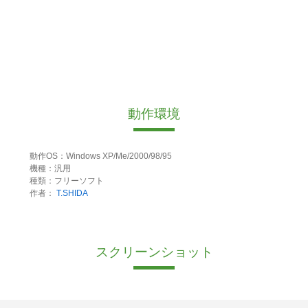
動作環境
動作OS：Windows XP/Me/2000/98/95
機種：汎用
種類：フリーソフト
作者：
T.SHIDA
スクリーンショット