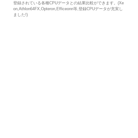
登録されている各種CPUデータとの結果比較ができます。(Xe
on,Athlon64FX,Opteron,Efficeonn等,登録CPUデータが充実し
ました!)