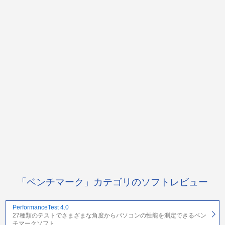
「ベンチマーク」カテゴリのソフトレビュー
PerformanceTest 4.0
27種類のテストでさまざまな角度からパソコンの性能を測定できるベン
チマークソフト