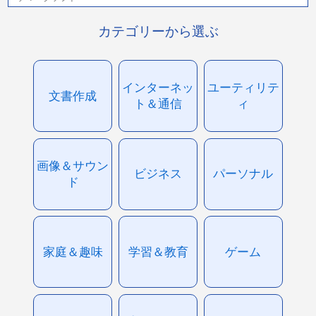
カテゴリーから選ぶ
インターネッ
ユーティリテ
文書作成
ト＆通信
ィ
画像＆サウン
ビジネス
パーソナル
ド
家庭＆趣味
学習＆教育
ゲーム