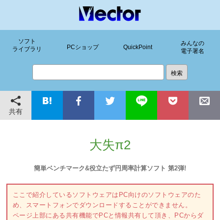
ソフト
みんなの
PCショップ
QuickPoint
ライブラリ
電子署名
共有
大失π2
簡単ベンチマーク&役立たず円周率計算ソフト 第2弾!
ここで紹介しているソフトウェアはPC向けのソフトウェアのた
め、スマートフォンでダウンロードすることができません。
ページ上部にある共有機能でPCと情報共有して頂き、PCからダ