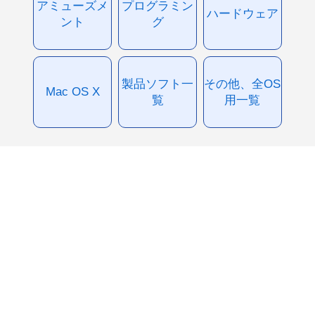
アミューズメ
プログラミン
ハードウェア
ント
グ
製品ソフト一
その他、全OS
Mac OS X
覧
用一覧