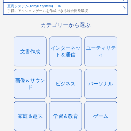
豆乳システム(Tonyu System) 1.04
手軽にアクションゲームを作成できる統合開発環境
カテゴリーから選ぶ
インターネッ
ユーティリテ
文書作成
ト＆通信
ィ
画像＆サウン
ビジネス
パーソナル
ド
家庭＆趣味
学習＆教育
ゲーム