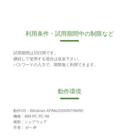
利用条件・試用期間中の制限など
試用期間は10日間です。
継続して使用する場合は送金下さい。
パスワードの入力で、期限無く利用できます。
動作環境
動作OS：Windows XP/Me/2000/NT/98/95
機種：IBM-PC PC-98
種類：シェアウェア
作者：
が～＠