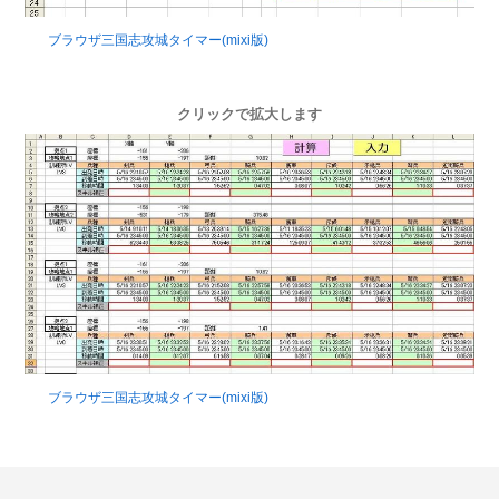
ブラウザ三国志攻城タイマー(mixi版)
クリックで拡大します
ブラウザ三国志攻城タイマー(mixi版)