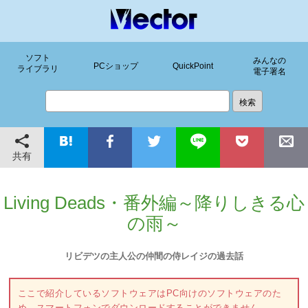
ソフト
みんなの
PCショップ
QuickPoint
ライブラリ
電子署名
共有
Living Deads・番外編～降りしきる心
の雨～
リビデツの主人公の仲間の侍レイジの過去話
ここで紹介しているソフトウェアはPC向けのソフトウェアのた
め、スマートフォンでダウンロードすることができません。