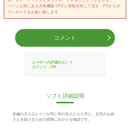
ページ上部にある共有機能でPCと情報共有して頂き、PCからダ
ウンロードをお願い致します。
コメント
ユーザーの評価(
人)：
0
0
コメント：
件
0
ソフト詳細説明
本編の主人公レイジが同じ村の友人たちと共に、近所のお姉
さんを助けるための冒険に出かける物語です。