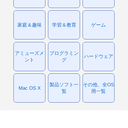
家庭＆趣味
学習＆教育
ゲーム
アミューズメ
プログラミン
ハードウェア
ント
グ
製品ソフト一
その他、全OS
Mac OS X
覧
用一覧