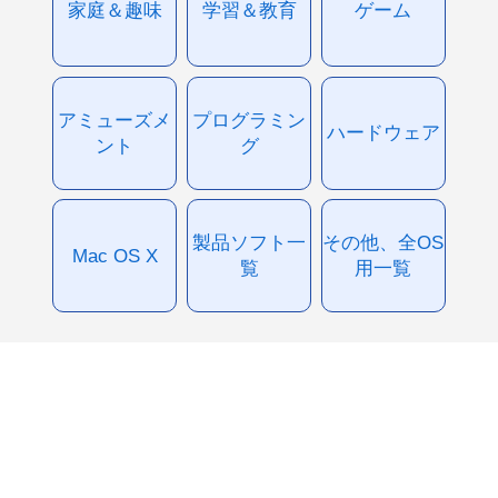
家庭＆趣味
学習＆教育
ゲーム
アミューズメ
プログラミン
ハードウェア
ント
グ
製品ソフト一
その他、全OS
Mac OS X
覧
用一覧