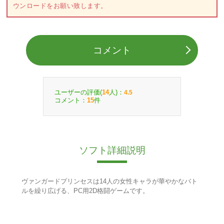
ウンロードをお願い致します。
コメント
ユーザーの評価(
人)：
14
4.5
コメント：
件
15
ソフト詳細説明
ヴァンガードプリンセスは14人の女性キャラが華やかなバト
ルを繰り広げる、PC用2D格闘ゲームです。