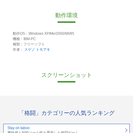
動作環境
動作OS：Windows XP/Me/2000/98/95
機種：IBM-PC
種類：フリーソフト
作者：
スゲノ トモアキ
スクリーンショット
「格闘」カテゴリーの人気ランキング
Stay on taboo
爽快感と対戦ツール性を重視した格闘ゲーム