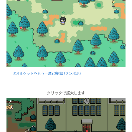
タオルケットをもう一度2(唐揚げタンポポ)
クリックで拡大します