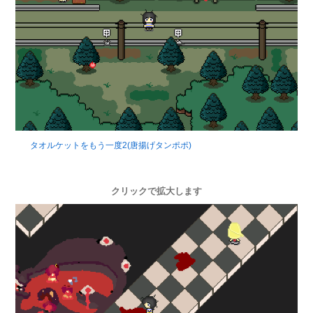
タオルケットをもう一度2(唐揚げタンポポ)
クリックで拡大します