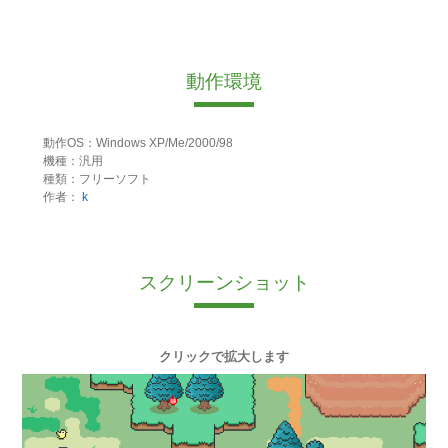
動作環境
動作OS：Windows XP/Me/2000/98
機種：汎用
種類：フリーソフト
作者：
k
スクリーンショット
クリックで拡大します