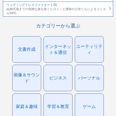
ウェディングドレスファイター 1.50
結婚式場までの危険な旅を急ぐヒロインと護衛の少女たちによるコミカ
ルRPG
カテゴリーから選ぶ
インターネッ
ユーティリテ
文書作成
ト＆通信
ィ
画像＆サウン
ビジネス
パーソナル
ド
家庭＆趣味
学習＆教育
ゲーム