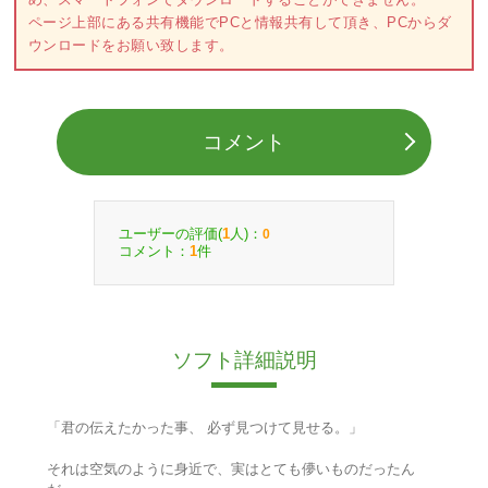
ページ上部にある共有機能でPCと情報共有して頂き、PCからダ
ウンロードをお願い致します。
コメント
ユーザーの評価(
人)：
1
0
コメント：
件
1
ソフト詳細説明
「君の伝えたかった事、 必ず見つけて見せる。」
それは空気のように身近で、実はとても儚いものだったん