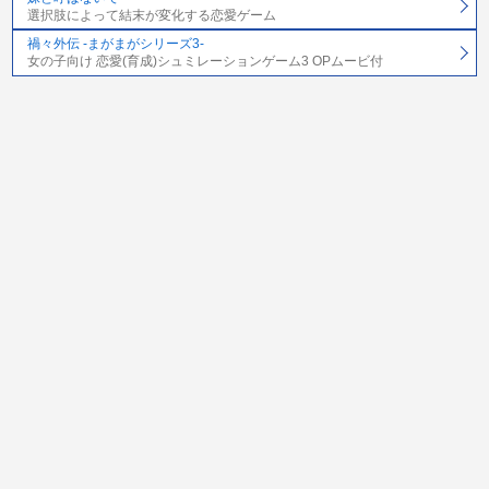
選択肢によって結末が変化する恋愛ゲーム
禍々外伝 -まがまがシリーズ3-
女の子向け 恋愛(育成)シュミレーションゲーム3 OPムービ付