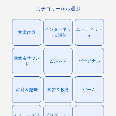
カテゴリーから選ぶ
インターネッ
ユーティリテ
文書作成
ト＆通信
ィ
画像＆サウン
ビジネス
パーソナル
ド
家庭＆趣味
学習＆教育
ゲーム
アミューズメ
プログラミン