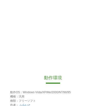
動作環境
動作OS：Windows Vista/XP/Me/2000/NT/98/95
機種：汎用
種類：フリーソフト
作者：
ふらいと