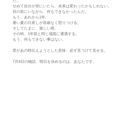
だ。
せめて自分が傍にいたら、未来は変わったかもしれない。
目の前にいながら、何もできなかったんだ。
もう、あれから1年。
暑い夏の日差しが容赦なく照りつける。
そしてたまに、激しい雨。
その時、1年前と同じ場面に遭遇する。
もう、何もできない事はない。
君があの時伝えようとした意味、必ず見つけて見せる。
7月4日の物語。明日を決めるのは、あなたです。