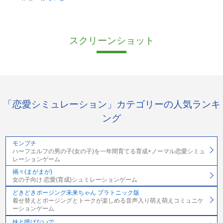
スクリーンショット
「恋愛シミュレーション」カテゴリーの人気ランキ
ング
モンプチ
ハーフエルフの男の子(女の子)を一年間育てる育成+ノーマル恋愛シミュ
レーションゲーム
禍々(まがまが)
女の子向け 恋愛(育成)シュミレーションゲーム
どきどきポージング未来ちゃん プラトニック版
着せ替えとポージングとトークが楽しめる音声入り萌え萌えコミュニケ
ーションゲーム
妹と呼ばないで