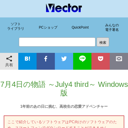
ソフト
みんなの
PCショップ
QuickPoint
ライブラリ
電子署名
共有
7月4日の物語 ～July4 third～ Windows
版
1年前のあの日に挑む、高校生の恋愛アドベンチャー
ここで紹介しているソフトウェアはPC向けのソフトウェアのた
め、スマートフォンでダウンロードすることができません。