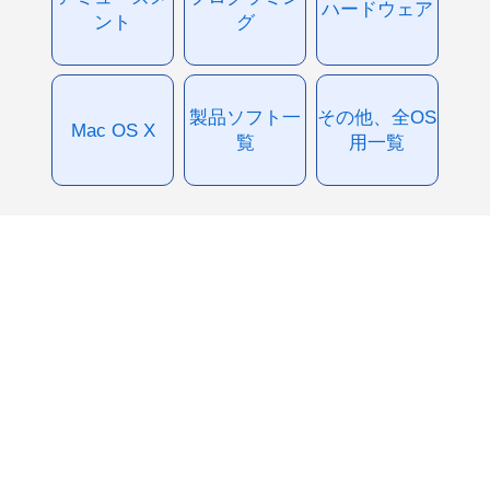
ハードウェア
ント
グ
製品ソフト一
その他、全OS
Mac OS X
覧
用一覧