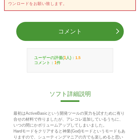
ウンロードをお願い致します。
コメント
ユーザーの評価(
人)：
1
1.5
コメント：
件
1
ソフト詳細説明
最初はActiveBasicという開発ツールの実力を試すために有り
合せの材料で作りましたが、アレコレ追加しているうちに、
いつの間にかボリュームアップしてしまいました。
Hardモードをクリアすると神業(God)モードというモードもあ
りますので、シューティングマニアの方でも楽しめると思い