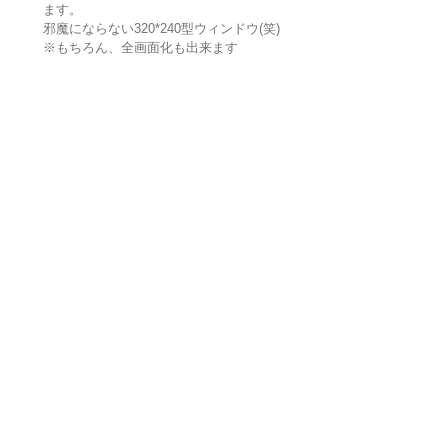
ます。
邪魔にならない320*240型ウィンドウ(笑)
※もちろん、全画面化も出来ます