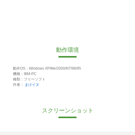
動作環境
動作OS：Windows XP/Me/2000/NT/98/95
機種：IBM-PC
種類：フリーソフト
作者：
まけイヌ
スクリーンショット