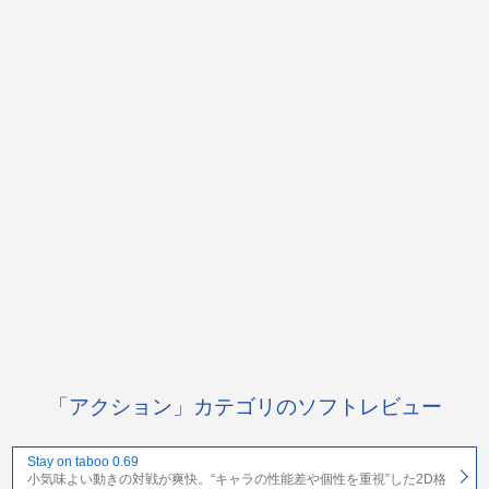
「アクション」カテゴリのソフトレビュー
Stay on taboo 0.69
小気味よい動きの対戦が爽快。“キャラの性能差や個性を重視”した2D格