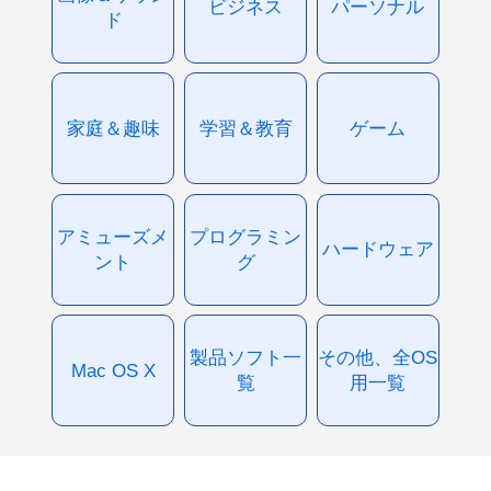
ビジネス
パーソナル
ド
家庭＆趣味
学習＆教育
ゲーム
アミューズメ
プログラミン
ハードウェア
ント
グ
製品ソフト一
その他、全OS
Mac OS X
覧
用一覧