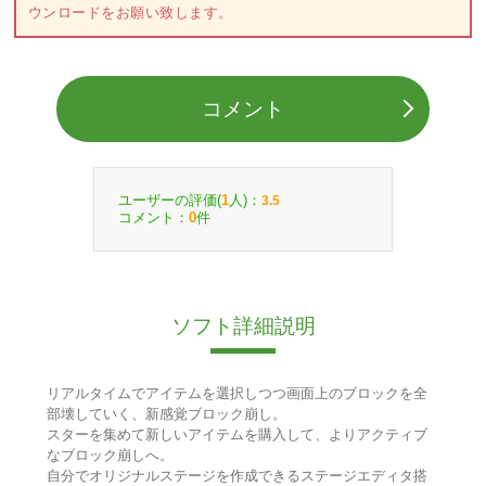
ウンロードをお願い致します。
コメント
ユーザーの評価(
人)：
1
3.5
コメント：
件
0
ソフト詳細説明
リアルタイムでアイテムを選択しつつ画面上のブロックを全
部壊していく、新感覚ブロック崩し。
スターを集めて新しいアイテムを購入して、よりアクティブ
なブロック崩しへ。
自分でオリジナルステージを作成できるステージエディタ搭