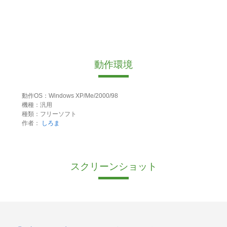
動作環境
動作OS：Windows XP/Me/2000/98
機種：汎用
種類：フリーソフト
作者：
しろま
スクリーンショット