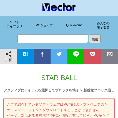
ソフト
みんなの
PCショップ
QuickPoint
ライブラリ
電子署名
共有
STAR BALL
アクティブにアイテムを選択してブロックを壊そう 新感覚ブロック崩し
ここで紹介しているソフトウェアはPC向けのソフトウェアのた
め、スマートフォンでダウンロードすることができません。
ページ上部にある共有機能でPCと情報共有して頂き、PCからダ