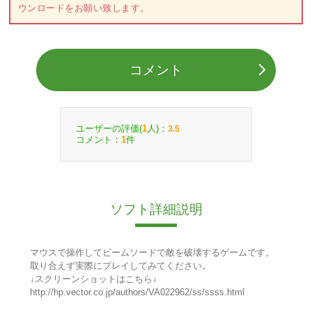
ウンロードをお願い致します。
コメント
ユーザーの評価(
人)：
1
3.5
コメント：
件
1
ソフト詳細説明
マウスで操作してビームソードで敵を破壊するゲームです。
取り合えず実際にプレイしてみてください。
↓スクリーンショットはこちら↓
http://hp.vector.co.jp/authors/VA022962/ss/ssss.html