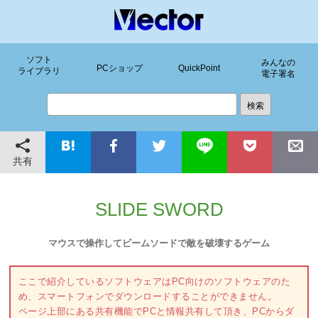
ソフト
みんなの
PCショップ
QuickPoint
ライブラリ
電子署名
共有
SLIDE SWORD
マウスで操作してビームソードで敵を破壊するゲーム
ここで紹介しているソフトウェアはPC向けのソフトウェアのた
め、スマートフォンでダウンロードすることができません。
ページ上部にある共有機能でPCと情報共有して頂き、PCからダ