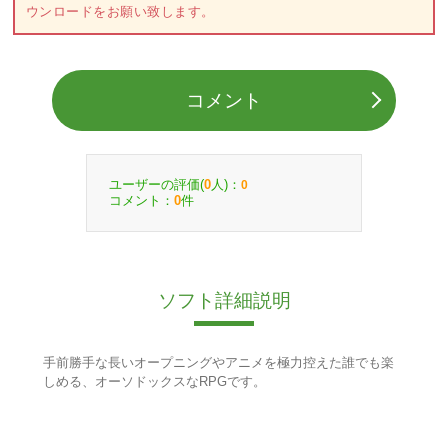
ウンロードをお願い致します。
コメント
ユーザーの評価(
人)：
0
0
コメント：
件
0
ソフト詳細説明
手前勝手な長いオープニングやアニメを極力控えた誰でも楽
しめる、オーソドックスなRPGです。