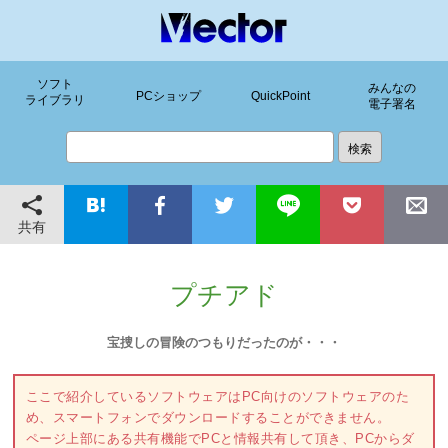
ソフト
みんなの
PCショップ
QuickPoint
ライブラリ
電子署名
共有
プチアド
宝捜しの冒険のつもりだったのが・・・
ここで紹介しているソフトウェアはPC向けのソフトウェアのた
め、スマートフォンでダウンロードすることができません。
ページ上部にある共有機能でPCと情報共有して頂き、PCからダ