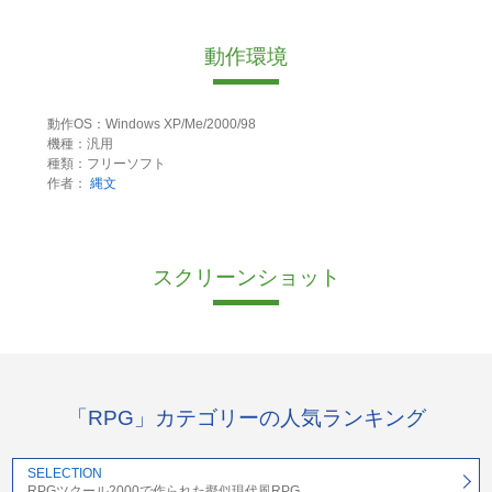
動作環境
動作OS：Windows XP/Me/2000/98
機種：汎用
種類：フリーソフト
作者：
縄文
スクリーンショット
「RPG」カテゴリーの人気ランキング
SELECTION
RPGツクール2000で作られた擬似現代風RPG