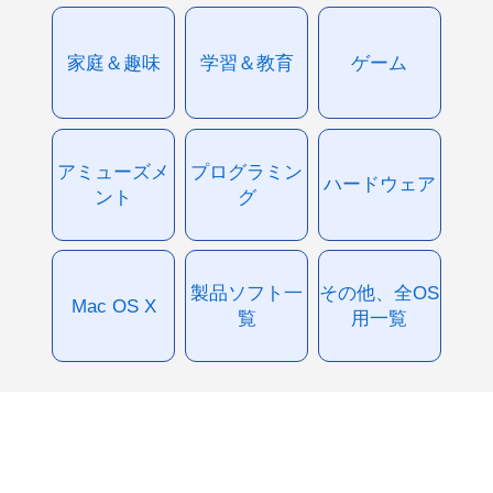
家庭＆趣味
学習＆教育
ゲーム
アミューズメ
プログラミン
ハードウェア
ント
グ
製品ソフト一
その他、全OS
Mac OS X
覧
用一覧