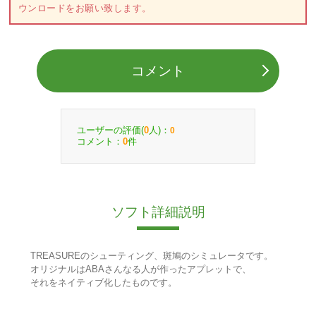
ウンロードをお願い致します。
コメント
ユーザーの評価(
人)：
0
0
コメント：
件
0
ソフト詳細説明
TREASUREのシューティング、斑鳩のシミュレータです。
オリジナルはABAさんなる人が作ったアプレットで、
それをネイティブ化したものです。