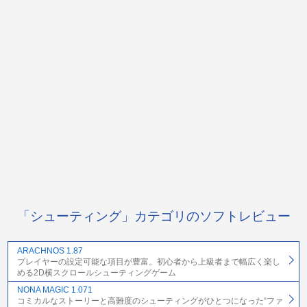
「シューティング」カテゴリのソフトレビュー
ARACHNOS 1.87
プレイヤーの設定可能な項目が豊富。初心者から上級者まで幅広く楽し
める2D横スクロールシューティングゲーム
NONA MAGIC 1.071
コミカルなストーリーと高難度のシューティングがひとつになった“ファ