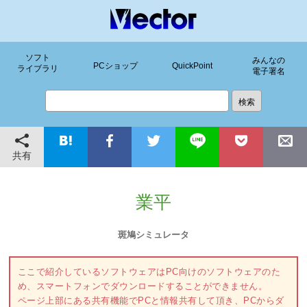
ソフト
みんなの
PCショップ
QuickPoint
ライブラリ
電子署名
共有
業平
斑鳩シミュレータ
ここで紹介しているソフトウェアはPC向けのソフトウェアのた
め、スマートフォンでダウンロードすることができません。
ページ上部にある共有機能でPCと情報共有して頂き、PCからダ