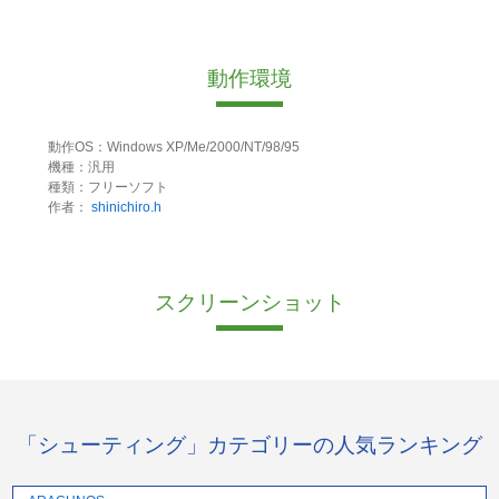
動作環境
動作OS：Windows XP/Me/2000/NT/98/95
機種：汎用
種類：フリーソフト
作者：
shinichiro.h
スクリーンショット
「シューティング」カテゴリーの人気ランキング