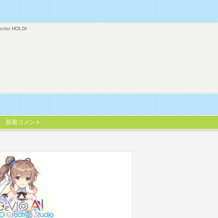
ector HOLDI
新着コメント