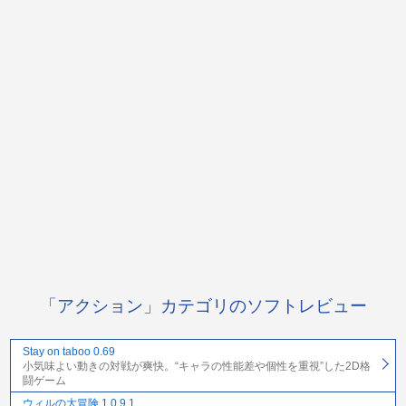
「アクション」カテゴリのソフトレビュー
Stay on taboo 0.69
小気味よい動きの対戦が爽快。“キャラの性能差や個性を重視”した2D格
闘ゲーム
ウィルの大冒険 1.0.9.1