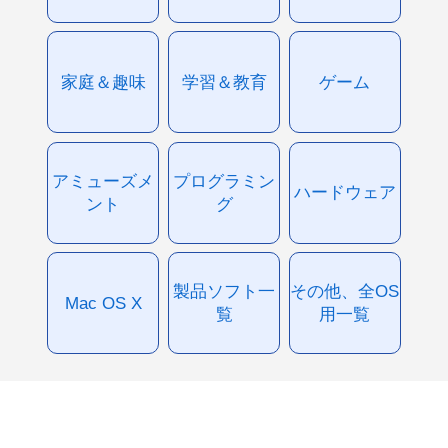
家庭＆趣味
学習＆教育
ゲーム
アミューズメ
プログラミン
ハードウェア
ント
グ
製品ソフト一
その他、全OS
Mac OS X
覧
用一覧