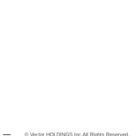
© Vector HOLDINGS Inc.All Rights Reserved.