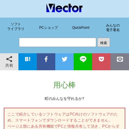
ソフト
みんなの
PCショップ
QuickPoint
ライブラリ
電子署名
共有
用心棒
町のみんなを守れるか?
ここで紹介しているソフトウェアはPC向けのソフトウェアのた
め、スマートフォンでダウンロードすることができません。
ページ上部にある共有機能でPCと情報共有して頂き、PCからダ