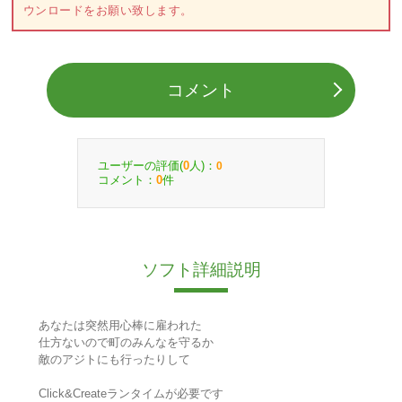
ウンロードをお願い致します。
コメント
ユーザーの評価(
人)：
0
0
コメント：
件
0
ソフト詳細説明
あなたは突然用心棒に雇われた
仕方ないので町のみんなを守るか
敵のアジトにも行ったりして
Click&Createランタイムが必要です