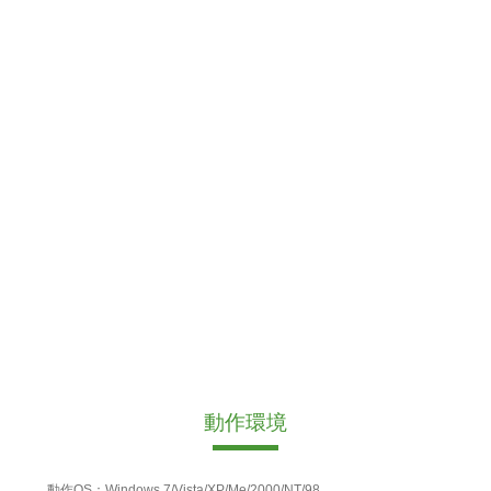
動作環境
動作OS：Windows 7/Vista/XP/Me/2000/NT/98