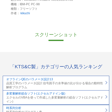
機種：IBM-PC PC-98
種類：フリーソフト
作者：
kikuchi
スクリーンショット
「KTS&C製」カテゴリーの人気ランキング
オフラインQEのパラメータ設計13
品質工学のパラメータ設計:信号因子の水準値の比が分かる場合の動特性
解析プログラム
多変量解析総合ソフト(エクセルアドイン版)
エクセルのVBAを使って作成した多変量解析の総合ソフト(エクセルアド
イン)
時系列分析