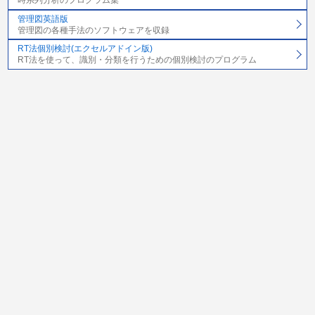
時系列分析のプログラム集
管理図英語版
管理図の各種手法のソフトウェアを収録
RT法個別検討(エクセルアドイン版)
RT法を使って、識別・分類を行うための個別検討のプログラム