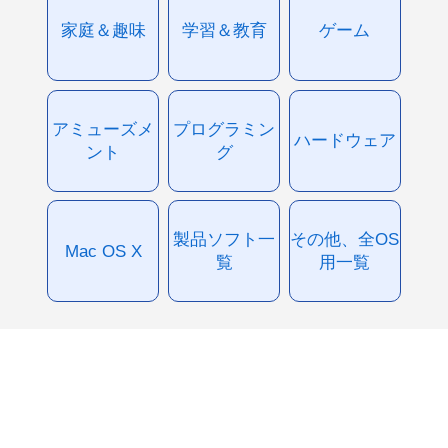
家庭＆趣味
学習＆教育
ゲーム
アミューズメ
プログラミン
ハードウェア
ント
グ
製品ソフト一
その他、全OS
Mac OS X
覧
用一覧