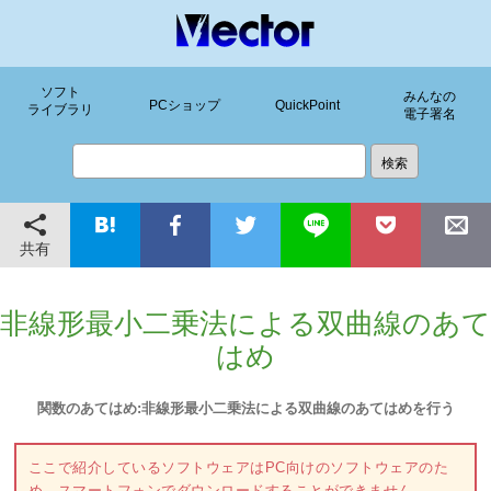
ソフト
みんなの
PCショップ
QuickPoint
ライブラリ
電子署名
共有
非線形最小二乗法による双曲線のあて
はめ
関数のあてはめ:非線形最小二乗法による双曲線のあてはめを行う
ここで紹介しているソフトウェアはPC向けのソフトウェアのた
め、スマートフォンでダウンロードすることができません。