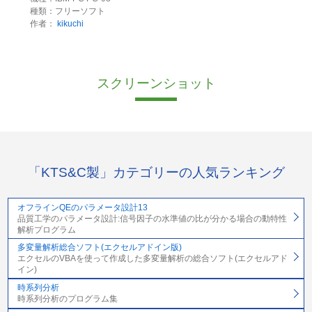
種類：フリーソフト
作者：
kikuchi
スクリーンショット
「KTS&C製」カテゴリーの人気ランキング
オフラインQEのパラメータ設計13
品質工学のパラメータ設計:信号因子の水準値の比が分かる場合の動特性
解析プログラム
多変量解析総合ソフト(エクセルアドイン版)
エクセルのVBAを使って作成した多変量解析の総合ソフト(エクセルアド
イン)
時系列分析
時系列分析のプログラム集