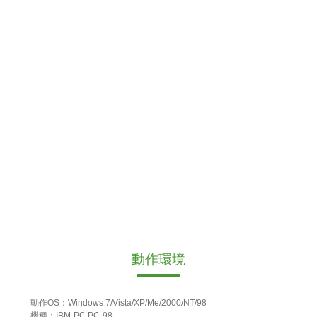
動作環境
動作OS：Windows 7/Vista/XP/Me/2000/NT/98
機種：IBM-PC PC-98