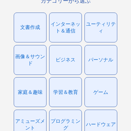
カテゴリーから選ぶ
インターネッ
ユーティリテ
文書作成
ト＆通信
ィ
画像＆サウン
ビジネス
パーソナル
ド
家庭＆趣味
学習＆教育
ゲーム
アミューズメ
プログラミン
ハードウェア
ント
グ