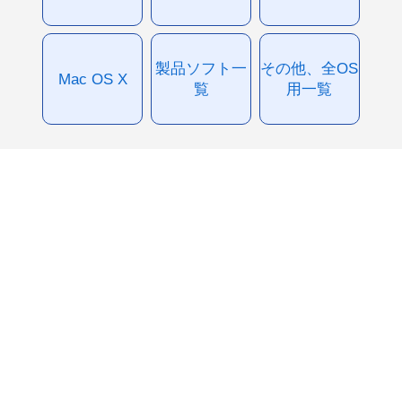
製品ソフト一
その他、全OS
Mac OS X
覧
用一覧