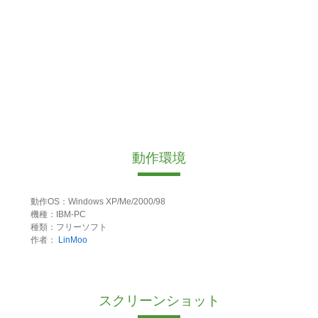
動作環境
動作OS：Windows XP/Me/2000/98
機種：IBM-PC
種類：フリーソフト
作者：
LinMoo
スクリーンショット