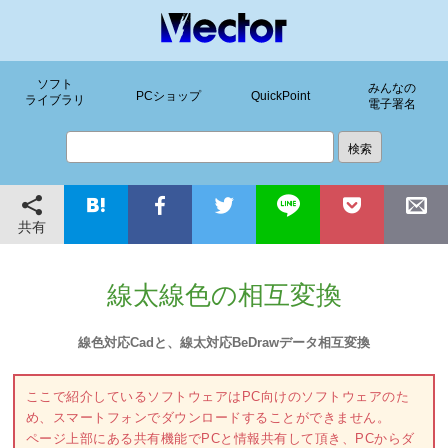
ソフト
みんなの
PCショップ
QuickPoint
ライブラリ
電子署名
共有
線太線色の相互変換
線色対応Cadと、線太対応BeDrawデータ相互変換
ここで紹介しているソフトウェアはPC向けのソフトウェアのた
め、スマートフォンでダウンロードすることができません。
ページ上部にある共有機能でPCと情報共有して頂き、PCからダ