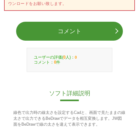
ウンロードをお願い致します。
コメント
ユーザーの評価(
人)：
0
0
コメント：
件
0
ソフト詳細説明
線色で出力時の線太さを設定するCadと、画面で見たままの線
太さで出力できるBeDrawでデータを相互変換します。JW図
面をBeDrawで線の太さを違えて表示できます。