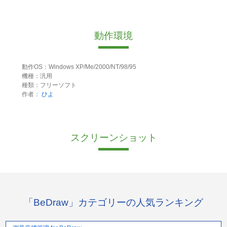
動作環境
動作OS：Windows XP/Me/2000/NT/98/95
機種：汎用
種類：フリーソフト
作者：
ひよ
スクリーンショット
「BeDraw」カテゴリーの人気ランキング