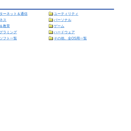
ターネット＆通信
ユーティリティ
ネス
パーソナル
＆教育
ゲーム
グラミング
ハードウェア
ソフト一覧
その他、全OS用一覧