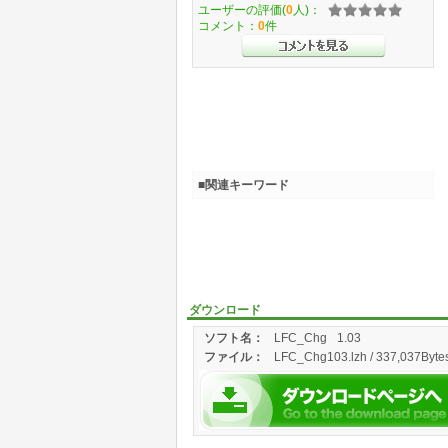
ユーザーの評価(
0
人)：
コメント：
0
件
■関連キーワード
ダウンロード
ソフト名：
LFC_Chg
1.03
ファイル：
LFC_Chg103.lzh / 337,037Bytes