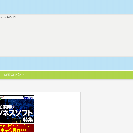
ector HOLDI
新着コメント