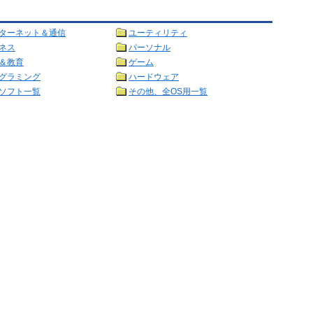
ターネット＆通信
ユーティリティ
ネス
パーソナル
＆教育
ゲーム
グラミング
ハードウェア
ソフト一覧
その他、全OS用一覧