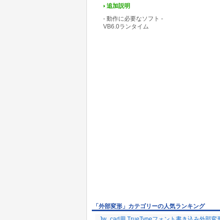
追加説明
- 動作に必要なソフト -
VB6.0ランタイム
「外部変形」カテゴリーの人気ランキング
Jw_cad用 TrueTypeフォント書き込み外部変形 