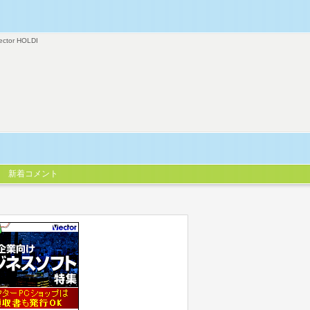
ector HOLDI
新着コメント