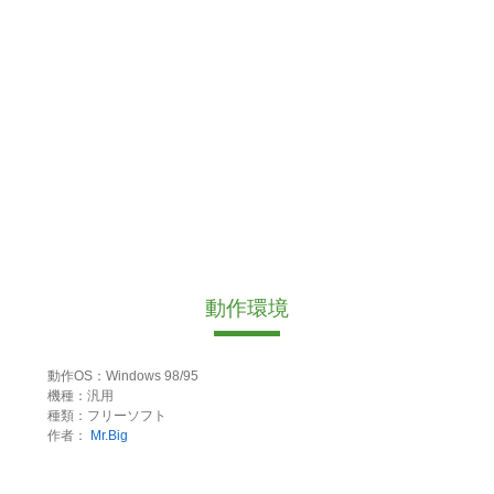
動作環境
動作OS：Windows 98/95
機種：汎用
種類：フリーソフト
作者：
Mr.Big