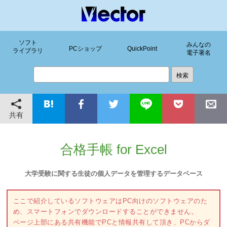
ソフト
みんなの
PCショップ
QuickPoint
ライブラリ
電子署名
共有
合格手帳 for Excel
大学受験に関する生徒の個人データを管理するデータベース
ここで紹介しているソフトウェアはPC向けのソフトウェアのた
め、スマートフォンでダウンロードすることができません。
ページ上部にある共有機能でPCと情報共有して頂き、PCからダ