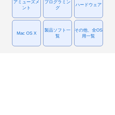
アミューズメ
プログラミン
ハードウェア
ント
グ
製品ソフト一
その他、全OS
Mac OS X
覧
用一覧