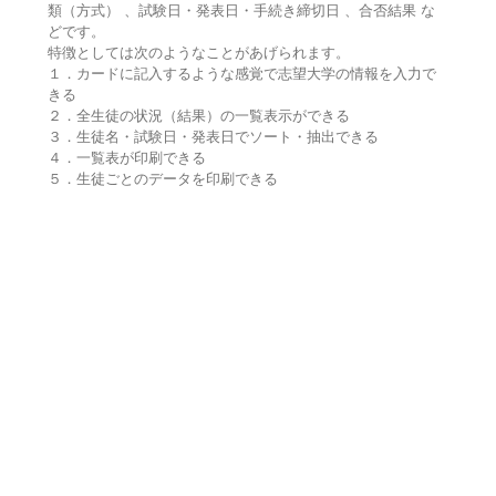
類（方式） 、試験日・発表日・手続き締切日 、合否結果 な
どです。
特徴としては次のようなことがあげられます。
１．カードに記入するような感覚で志望大学の情報を入力で
きる
２．全生徒の状況（結果）の一覧表示ができる
３．生徒名・試験日・発表日でソート・抽出できる
４．一覧表が印刷できる
５．生徒ごとのデータを印刷できる