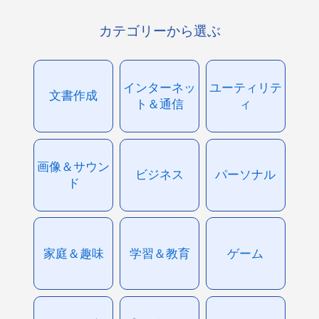
カテゴリーから選ぶ
インターネッ
ユーティリテ
文書作成
ト＆通信
ィ
画像＆サウン
ビジネス
パーソナル
ド
家庭＆趣味
学習＆教育
ゲーム