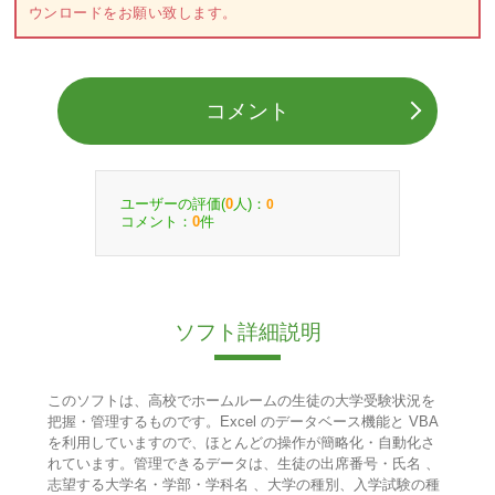
ウンロードをお願い致します。
コメント
ユーザーの評価(
人)：
0
0
コメント：
件
0
ソフト詳細説明
このソフトは、高校でホームルームの生徒の大学受験状況を
把握・管理するものです。Excel のデータベース機能と VBA
を利用していますので、ほとんどの操作が簡略化・自動化さ
れています。管理できるデータは、生徒の出席番号・氏名 、
志望する大学名・学部・学科名 、大学の種別、入学試験の種