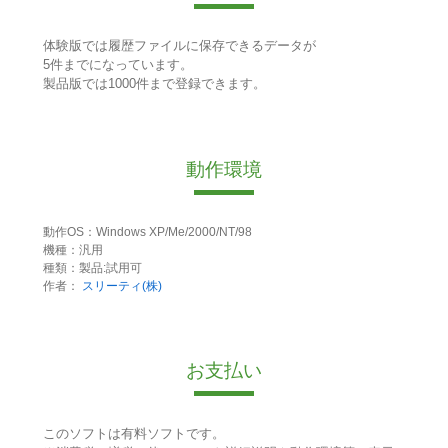
体験版では履歴ファイルに保存できるデータが
5件までになっています。
製品版では1000件まで登録できます。
動作環境
動作OS：Windows XP/Me/2000/NT/98
機種：汎用
種類：製品:試用可
作者：
スリーティ(株)
お支払い
このソフトは有料ソフトです。