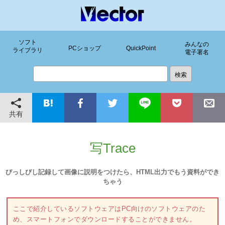
ソフト
みんなの
PCショップ
QuickPoint
ライブラリ
電子署名
共有
写Trace
びっしびし記録して画像に説明をつけたら、HTML出力でもう資料ができ
ちゃう
ここで紹介しているソフトウェアはPC向けのソフトウェアのた
め、スマートフォンでダウンロードすることができません。