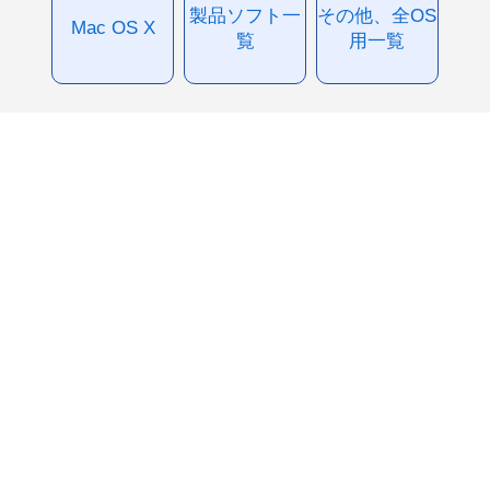
製品ソフト一
その他、全OS
Mac OS X
覧
用一覧