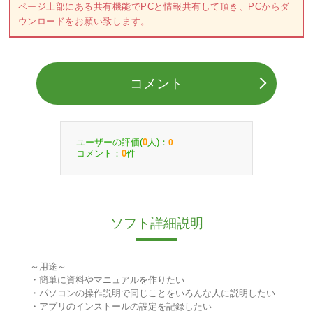
ページ上部にある共有機能でPCと情報共有して頂き、PCからダ
ウンロードをお願い致します。
コメント
ユーザーの評価(
人)：
0
0
コメント：
件
0
ソフト詳細説明
～用途～
・簡単に資料やマニュアルを作りたい
・パソコンの操作説明で同じことをいろんな人に説明したい
・アプリのインストールの設定を記録したい