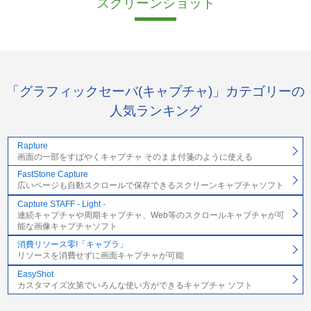
スクリーンショット
「グラフィックセーバ(キャプチャ)」カテゴリーの
人気ランキング
Rapture
画面の一部をすばやくキャプチャ そのまま付箋のように使える
FastStone Capture
広いページも自動スクロールで保存できるスクリーンキャプチャソフト
Capture STAFF - Light -
連続キャプチャや周期キャプチャ、Web等のスクロールキャプチャが可
能な画像キャプチャソフト
消費リソース零!「キャプラ」
リソースを消費せずに画面キャプチャが可能
EasyShot
カスタマイズ次第でいろんな使い方ができるキャプチャ ソフト