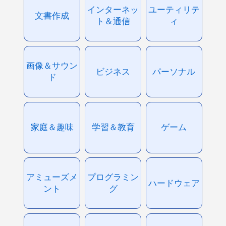
インターネッ
ユーティリテ
文書作成
ト＆通信
ィ
画像＆サウン
ビジネス
パーソナル
ド
家庭＆趣味
学習＆教育
ゲーム
アミューズメ
プログラミン
ハードウェア
ント
グ