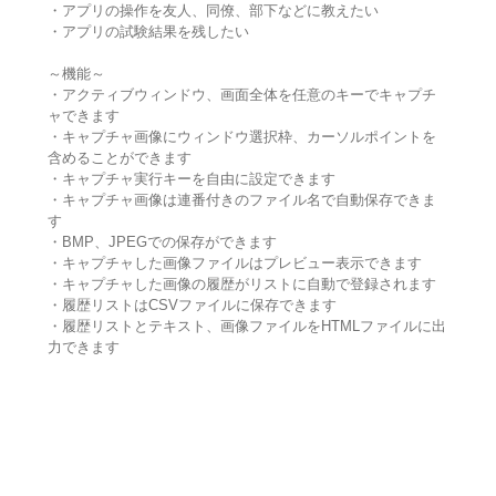
・アプリの操作を友人、同僚、部下などに教えたい
・アプリの試験結果を残したい
～機能～
・アクティブウィンドウ、画面全体を任意のキーでキャプチ
ャできます
・キャプチャ画像にウィンドウ選択枠、カーソルポイントを
含めることができます
・キャプチャ実行キーを自由に設定できます
・キャプチャ画像は連番付きのファイル名で自動保存できま
す
・BMP、JPEGでの保存ができます
・キャプチャした画像ファイルはプレビュー表示できます
・キャプチャした画像の履歴がリストに自動で登録されます
・履歴リストはCSVファイルに保存できます
・履歴リストとテキスト、画像ファイルをHTMLファイルに出
力できます