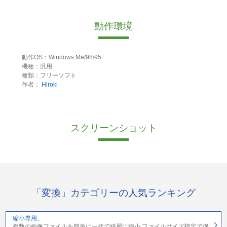
動作環境
動作OS：Windows Me/98/95
機種：汎用
種類：フリーソフト
作者：
Hiroki
スクリーンショット
「変換」カテゴリーの人気ランキング
縮小専用。
複数の画像ファイルを簡単に一括で綺麗に縮小 ファイルサイズ指定で保