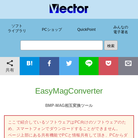
ソフト
みんなの
PCショップ
QuickPoint
ライブラリ
電子署名
共有
EasyMagConverter
BMP-MAG相互変換ツール
ここで紹介しているソフトウェアはPC向けのソフトウェアのた
め、スマートフォンでダウンロードすることができません。
ページ上部にある共有機能でPCと情報共有して頂き、PCからダ