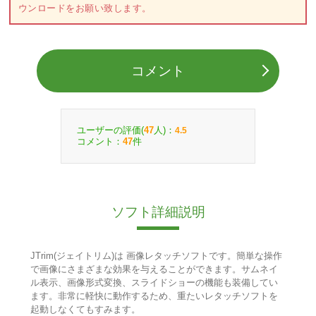
ウンロードをお願い致します。
コメント
ユーザーの評価(
人)：
47
4.5
コメント：
件
47
ソフト詳細説明
JTrim(ジェイトリム)は 画像レタッチソフトです。簡単な操作
で画像にさまざまな効果を与えることができます。サムネイ
ル表示、画像形式変換、スライドショーの機能も装備してい
ます。非常に軽快に動作するため、重たいレタッチソフトを
起動しなくてもすみます。