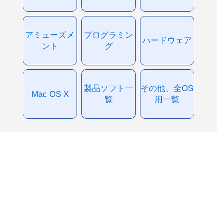
アミューズメ
プログラミン
ハードウェア
ント
グ
製品ソフト一
その他、全OS
Mac OS X
覧
用一覧