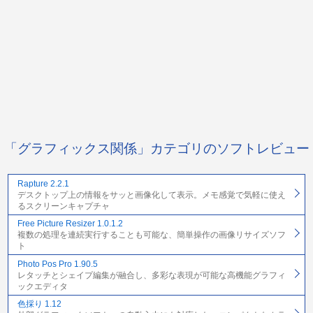
「グラフィックス関係」カテゴリのソフトレビュー
Rapture 2.2.1
デスクトップ上の情報をサッと画像化して表示。メモ感覚で気軽に使え
るスクリーンキャプチャ
Free Picture Resizer 1.0.1.2
複数の処理を連続実行することも可能な、簡単操作の画像リサイズソフ
ト
Photo Pos Pro 1.90.5
レタッチとシェイプ編集が融合し、多彩な表現が可能な高機能グラフィ
ックエディタ
色採り 1.12