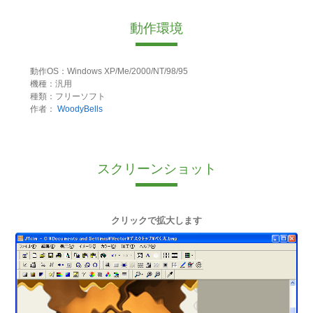
動作環境
動作OS：Windows XP/Me/2000/NT/98/95
機種：汎用
種類：フリーソフト
作者：
WoodyBells
スクリーンショット
クリックで拡大します