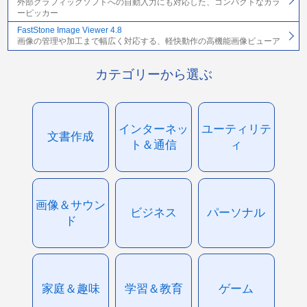
外部グラフィックソフトへの自動入力にも対応した、コンパクトなカラ
ーピッカー
FastStone Image Viewer 4.8
画像の管理や加工まで幅広く対応する、軽快動作の高機能画像ビューア
カテゴリーから選ぶ
インターネッ
ユーティリテ
文書作成
ト＆通信
ィ
画像＆サウン
ビジネス
パーソナル
ド
家庭＆趣味
学習＆教育
ゲーム