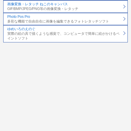
画像変換・レタッチ ねこのキャンバス
GIF/BMP/JPEG/PNG等の画像変換・レタッチ
Photo Pos Pro
多彩な機能で自由自在に画像を編集できるフォトレタッチソフト
ゆめいろのえのぐ
実際の絵の具で描くような感覚で、コンピュータで簡単に絵がかけるペ
イントソフト