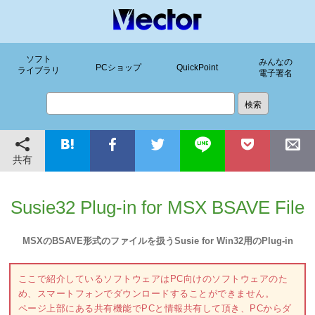
ソフト
みんなの
PCショップ
QuickPoint
ライブラリ
電子署名
共有
Susie32 Plug-in for MSX BSAVE File
MSXのBSAVE形式のファイルを扱うSusie for Win32用のPlug-in
ここで紹介しているソフトウェアはPC向けのソフトウェアのた
め、スマートフォンでダウンロードすることができません。
ページ上部にある共有機能でPCと情報共有して頂き、PCからダ