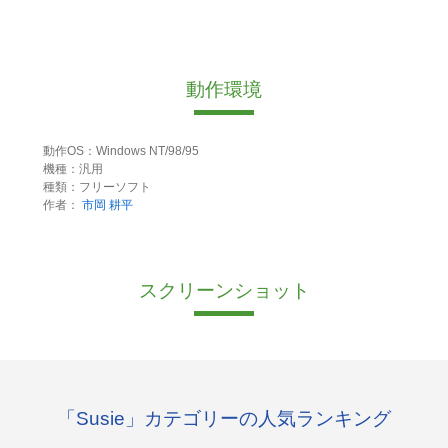
動作環境
動作OS：Windows NT/98/95
機種：汎用
種類：フリーソフト
作者：
市岡 耕平
スクリーンショット
「Susie」カテゴリーの人気ランキング