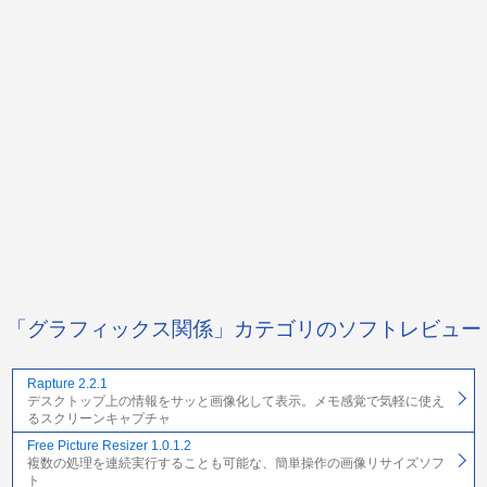
「グラフィックス関係」カテゴリのソフトレビュー
Rapture 2.2.1
デスクトップ上の情報をサッと画像化して表示。メモ感覚で気軽に使え
るスクリーンキャプチャ
Free Picture Resizer 1.0.1.2
複数の処理を連続実行することも可能な、簡単操作の画像リサイズソフ
ト