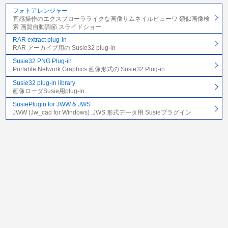
フォトアレンジャー
直感操作のエクスプローラライクな画像サムネイルビューワ 類似画像検
索 画質自動調節 スライドショー
RAR extract plug-in
RAR アーカイブ用の Susie32 plug-in
Susie32 PNG Plug-in
Portable Network Graphics 画像形式の Susie32 Plug-in
Susie32 plug-in library
画像ローダSusie用plug-in
SusiePlugin for JWW & JWS
JWW (Jw_cad for Windows) ,JWS 形式データ用 Susieプラグイン