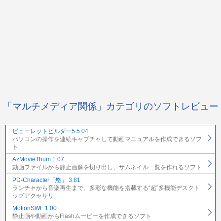
「マルチメディア関係」カテゴリのソフトレビュー
ビューレットビルダー5 5.04
パソコンの操作を連続キャプチャして動画マニュアルを作成できるソフ
ト
AzMovieThum 1.07
動画ファイルから静止画像を切り出し、サムネイル一覧を作れるソフト
PD-Character「悠」 3.81
ランチャから音楽再生まで、多彩な機能を搭載する“超”多機能デスクト
ップアクセサリ
MotionSWF 1.00
静止画や動画からFlashムービーを作成できるソフト