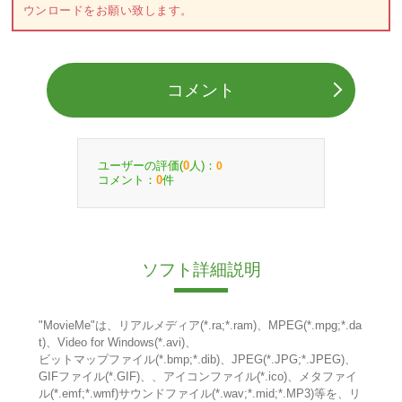
ウンロードをお願い致します。
コメント
ユーザーの評価(
人)：
0
0
コメント：
件
0
ソフト詳細説明
"MovieMe"は、リアルメディア(*.ra;*.ram)、MPEG(*.mpg;*.da
t)、Video for Windows(*.avi)、
ビットマップファイル(*.bmp;*.dib)、JPEG(*.JPG;*.JPEG)、
GIFファイル(*.GIF)、、アイコンファイル(*.ico)、メタファイ
ル(*.emf;*.wmf)サウンドファイル(*.wav;*.mid;*.MP3)等を、リ