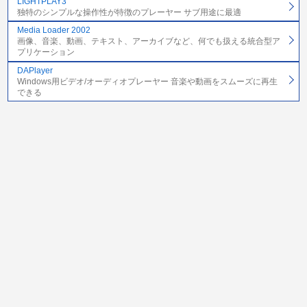
LIGHTPLAY3
独特のシンプルな操作性が特徴のプレーヤー サブ用途に最適
Media Loader 2002
画像、音楽、動画、テキスト、アーカイブなど、何でも扱える統合型ア
プリケーション
DAPlayer
Windows用ビデオ/オーディオプレーヤー 音楽や動画をスムーズに再生
できる