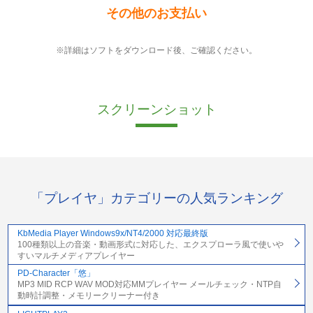
その他のお支払い
※詳細はソフトをダウンロード後、ご確認ください。
スクリーンショット
「プレイヤ」カテゴリーの人気ランキング
KbMedia Player Windows9x/NT4/2000 対応最終版
100種類以上の音楽・動画形式に対応した、エクスプローラ風で使いや
すいマルチメディアプレイヤー
PD-Character「悠」
MP3 MID RCP WAV MOD対応MMプレイヤー メールチェック・NTP自
動時計調整・メモリークリーナー付き