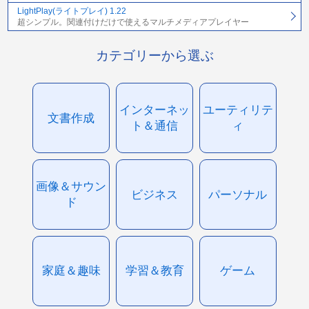
LightPlay(ライトプレイ) 1.22
超シンプル。関連付けだけで使えるマルチメディアプレイヤー
カテゴリーから選ぶ
インターネッ
ユーティリテ
文書作成
ト＆通信
ィ
画像＆サウン
ビジネス
パーソナル
ド
家庭＆趣味
学習＆教育
ゲーム