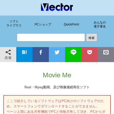
ソフト
みんなの
PCショップ
QuickPoint
ライブラリ
電子署名
共有
Movie Me
Real・Mpeg動画、及び画像連続再生ソフト
ここで紹介しているソフトウェアはPC向けのソフトウェアのた
め、スマートフォンでダウンロードすることができません。
ページ上部にある共有機能でPCと情報共有して頂き、PCからダ