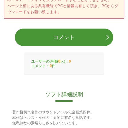
ページ上部にある共有機能でPCと情報共有して頂き、PCからダ
ウンロードをお願い致します。
コメント
ユーザーの評価(
人)：
0
0
コメント：
件
0
ソフト詳細説明
著作権切れ名作のサウンドノベル化企画第四弾。
本作はトルストイ作の世界的に有名な童話です。
無私無欲の素晴らしさを説いています。