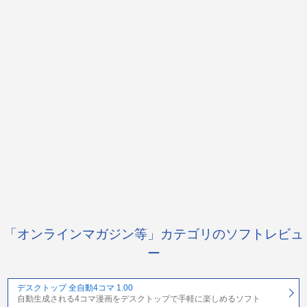
「オンラインマガジン等」カテゴリのソフトレビュ
ー
デスクトップ 全自動4コマ 1.00
自動生成される4コマ漫画をデスクトップで手軽に楽しめるソフト