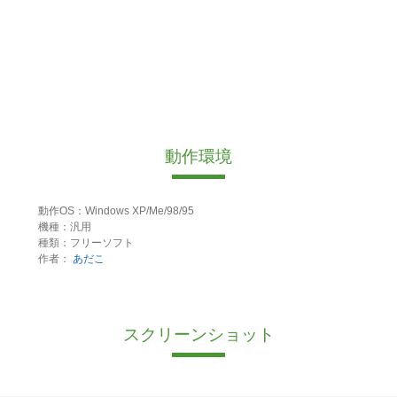
動作環境
動作OS：Windows XP/Me/98/95
機種：汎用
種類：フリーソフト
作者：
あだこ
スクリーンショット