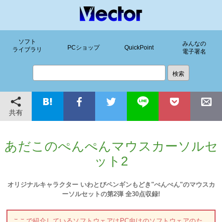
ソフト
みんなの
PCショップ
QuickPoint
ライブラリ
電子署名
共有
あだこのぺんぺんマウスカーソルセ
ット2
オリジナルキャラクター いわとびペンギンもどき"ぺんぺん"のマウスカ
ーソルセットの第2弾 全30点収録!
ここで紹介しているソフトウェアはPC向けのソフトウェアのた