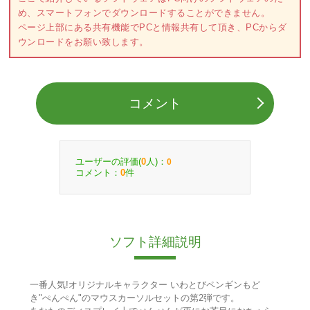
め、スマートフォンでダウンロードすることができません。
ページ上部にある共有機能でPCと情報共有して頂き、PCからダ
ウンロードをお願い致します。
コメント
ユーザーの評価(
人)：
0
0
コメント：
件
0
ソフト詳細説明
一番人気!オリジナルキャラクター いわとびペンギンもど
き"ぺんぺん"のマウスカーソルセットの第2弾です。