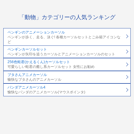
「動物」カテゴリーの人気ランキング
ペンギンのアニメーションカーソル
ペンギンが歩く、走る、泳ぐ! 各種カーソルセットとごみ箱アイコンな
ど
ペンギンカーソルセット
ペンギンが矢印を追うカーソルとアニメーションカーソルのセット
256色蛙君(かえるくん)カーソルセット
可愛らしい蛙君の癒し系カーソルセット 女性にお勧め
ブタさんアニメカーソル
愉快なブタさんのアニメカーソル
パンダアニメカーソル4
愉快なパンダのアニメカーソル(マウスポインタ)