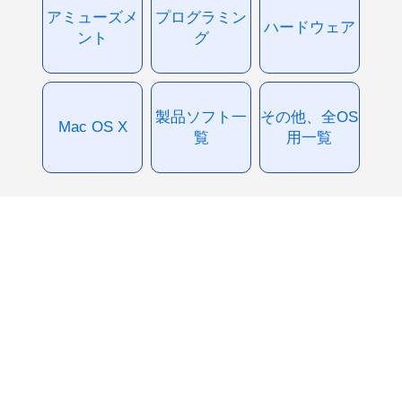
アミューズメ
プログラミン
ハードウェア
ント
グ
製品ソフト一
その他、全OS
Mac OS X
覧
用一覧