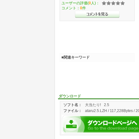
ユーザーの評価(
0
人)：
コメント：
0
件
■関連キーワード
ダウンロード
ソフト名：
大当たり!
2.5
ファイル：
ataru2.5.LZH / 117,228Bytes / 