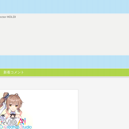
ector HOLDI
新着コメント