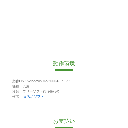
動作環境
動作OS：Windows Me/2000/NT/98/95
機種：汎用
種類：フリーソフト(寄付歓迎)
作者：
まるめソフト
お支払い