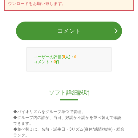
ウンロードをお願い致します。
コメント
ユーザーの評価(
人)：
0
0
コメント：
件
0
ソフト詳細説明
◆バイオリズムをグループ単位で管理。
◆グループ内の誰が、当日、好調か不調かを並べ替えで確認
できます。
◆並べ替えは、名前・誕生日・3リズム(身体/感情/知性)・総合
ランク。