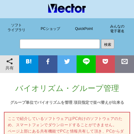
ソフト
みんなの
PCショップ
QuickPoint
ライブラリ
電子署名
共有
バイオリズム・グループ管理
グループ単位でバイオリズムを管理 項目指定で並べ替えが出来る
ここで紹介しているソフトウェアはPC向けのソフトウェアのた
め、スマートフォンでダウンロードすることができません。
ページ上部にある共有機能でPCと情報共有して頂き、PCからダ