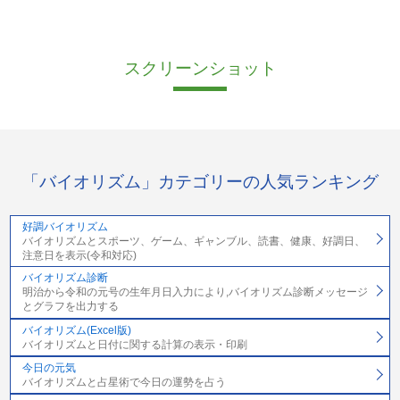
スクリーンショット
「バイオリズム」カテゴリーの人気ランキング
好調バイオリズム
バイオリズムとスポーツ、ゲーム、ギャンブル、読書、健康、好調日、
注意日を表示(令和対応)
バイオリズム診断
明治から令和の元号の生年月日入力により,バイオリズム診断メッセージ
とグラフを出力する
バイオリズム(Excel版)
バイオリズムと日付に関する計算の表示・印刷
今日の元気
バイオリズムと占星術で今日の運勢を占う