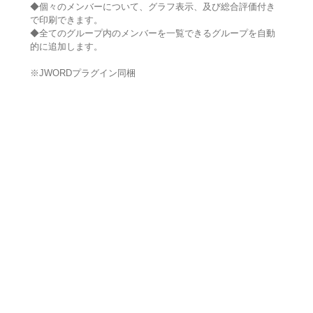
◆個々のメンバーについて、グラフ表示、及び総合評価付き
で印刷できます。
◆全てのグループ内のメンバーを一覧できるグループを自動
的に追加します。
※JWORDプラグイン同梱