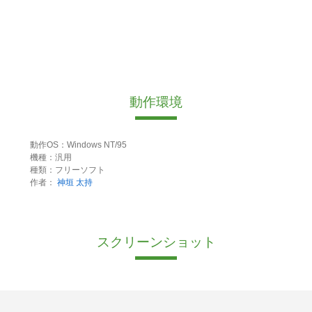
動作環境
動作OS：Windows NT/95
機種：汎用
種類：フリーソフト
作者：
神垣 太持
スクリーンショット