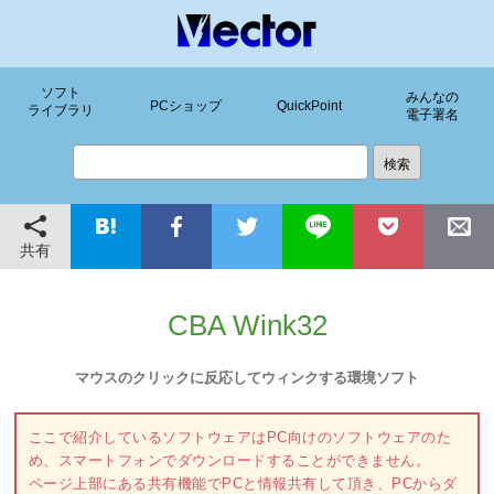
ソフト
みんなの
PCショップ
QuickPoint
ライブラリ
電子署名
共有
CBA Wink32
マウスのクリックに反応してウィンクする環境ソフト
ここで紹介しているソフトウェアはPC向けのソフトウェアのた
め、スマートフォンでダウンロードすることができません。
ページ上部にある共有機能でPCと情報共有して頂き、PCからダ