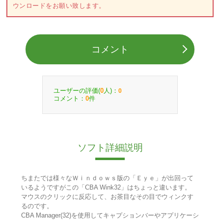
ウンロードをお願い致します。
コメント
ユーザーの評価(
人)：
0
0
コメント：
件
0
ソフト詳細説明
ちまたでは様々なＷｉｎｄｏｗｓ版の「Ｅｙｅ」が出回って
いるようですがこの「CBA Wink32」はちょっと違います。
マウスのクリックに反応して、お茶目なその目でウィンクす
るのです。
CBA Manager(32)を使用してキャプションバーやアプリケーシ