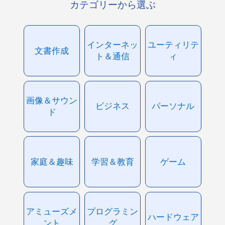
カテゴリーから選ぶ
インターネッ
ユーティリテ
文書作成
ト＆通信
ィ
画像＆サウン
ビジネス
パーソナル
ド
家庭＆趣味
学習＆教育
ゲーム
アミューズメ
プログラミン
ハードウェア
ント
グ