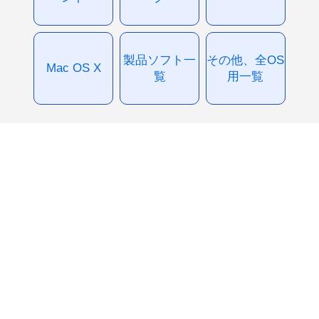
製品ソフト一
その他、全OS
Mac OS X
覧
用一覧