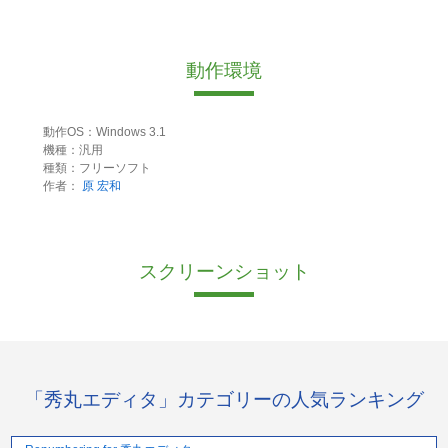
動作環境
動作OS：Windows 3.1
機種：汎用
種類：フリーソフト
作者：
原 宏和
スクリーンショット
「秀丸エディタ」カテゴリーの人気ランキング