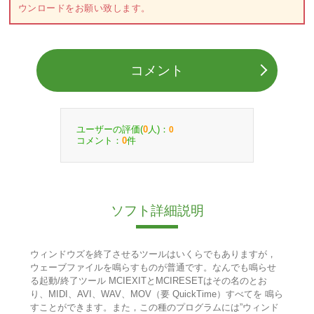
ウンロードをお願い致します。
コメント
ユーザーの評価(
人)：
0
0
コメント：
件
0
ソフト詳細説明
ウィンドウズを終了させるツールはいくらでもありますが，
ウェーブファイルを鳴らすものが普通です。なんでも鳴らせ
る起動/終了ツール MCIEXITとMCIRESETはその名のとお
り、MIDI、AVI、WAV、MOV（要 QuickTime）すべてを 鳴ら
すことができます。また，この種のプログラムには”ウィンド