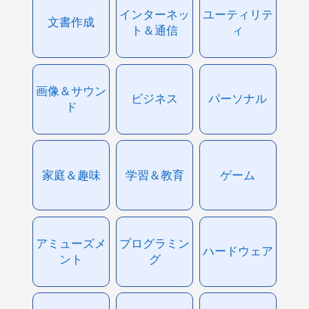
インターネッ
ユーティリテ
文書作成
ト＆通信
ィ
画像＆サウン
ビジネス
パーソナル
ド
家庭＆趣味
学習＆教育
ゲーム
アミューズメ
プログラミン
ハードウェア
ント
グ