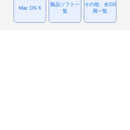
製品ソフト一
その他、全OS
Mac OS X
覧
用一覧