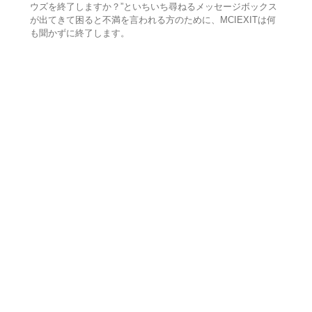
ウズを終了しますか？”といちいち尋ねるメッセージボックス
が出てきて困ると不満を言われる方のために、MCIEXITは何
も聞かずに終了します。