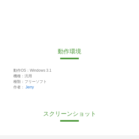
動作環境
動作OS：Windows 3.1
機種：汎用
種類：フリーソフト
作者：
Jerry
スクリーンショット