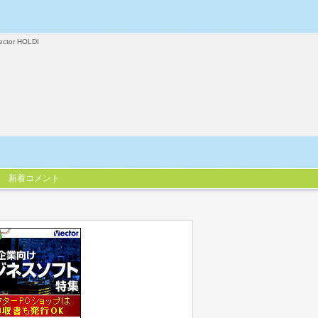
ector HOLDI
新着コメント