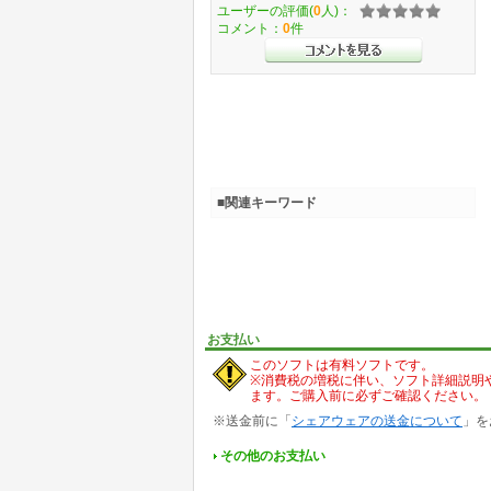
ユーザーの評価(
0
人)：
コメント：
0
件
■関連キーワード
お支払い
このソフトは有料ソフトです。
※消費税の増税に伴い、ソフト詳細説明
ます。ご購入前に必ずご確認ください。
※送金前に「
シェアウェアの送金について
」を
その他のお支払い