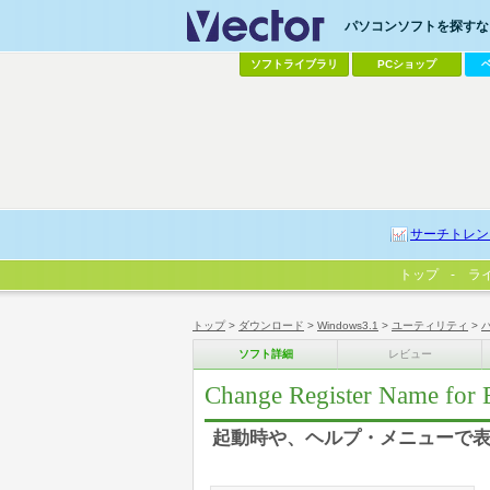
パソコンソフトを探すなら
ソフトライブラリ
PCショップ
サーチトレン
トップ
ラ
トップ
>
ダウンロード
>
Windows3.1
>
ユーティリティ
>
ソフト詳細
レビュー
Change Register Name for 
起動時や、ヘルプ・メニューで