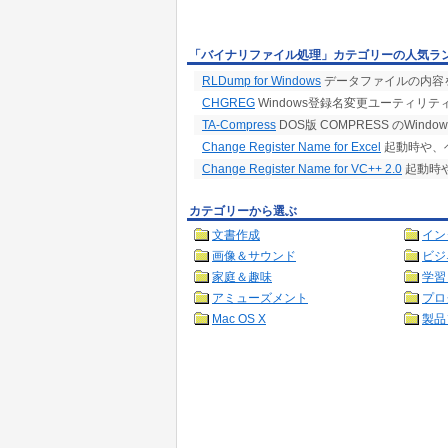
「バイナリファイル処理」カテゴリーの人気ラ
RLDump for Windows
データファイルの内容
CHGREG
Windows登録名変更ユーティリテ
TA-Compress
DOS版 COMPRESS のWindo
Change Register Name for Excel
起動時や、
Change Register Name for VC++ 2.0
起動時
カテゴリーから選ぶ
文書作成
イン
画像＆サウンド
ビジ
家庭＆趣味
学習
アミューズメント
プロ
Mac OS X
製品