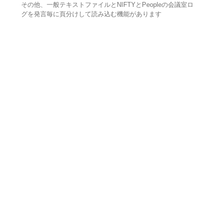
その他、一般テキストファイルとNIFTYとPeopleの会議室ロ
グを発言毎に頁分けして読み込む機能があります