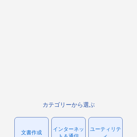
カテゴリーから選ぶ
インターネッ
ユーティリテ
文書作成
ト＆通信
ィ