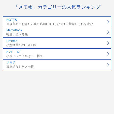
「メモ帳」カテゴリーの人気ランキング
NOTES
書き留めておきたい事に名前(TITLE)をつけて登録しそれを読む
MemoBook
軽量小型メモ帳
Hmemo
小型軽量のMDIメモ帳
SIZETEXT
小さいファイルはメモ帳で
メモ造
機能追加したメモ帳