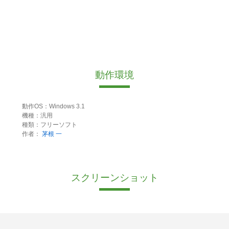
動作環境
動作OS：Windows 3.1
機種：汎用
種類：フリーソフト
作者：
茅根 一
スクリーンショット