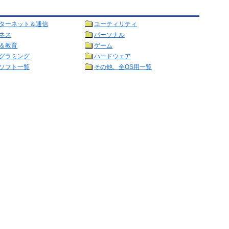
ターネット＆通信
ユーティリティ
ネス
パーソナル
＆教育
ゲーム
グラミング
ハードウェア
ソフト一覧
その他、全OS用一覧