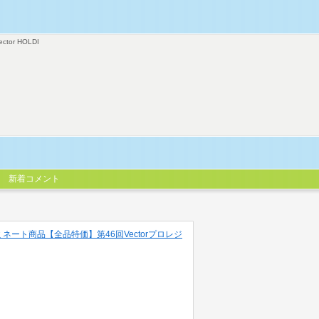
ector HOLDI
新着コメント