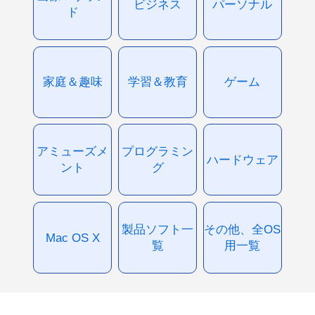
ビジネス
パーソナル
ド
家庭＆趣味
学習＆教育
ゲーム
アミューズメ
プログラミン
ハードウェア
ント
グ
製品ソフト一
その他、全OS
Mac OS X
覧
用一覧