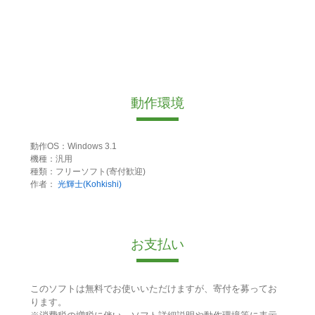
動作環境
動作OS：Windows 3.1
機種：汎用
種類：フリーソフト(寄付歓迎)
作者：
光輝士(Kohkishi)
お支払い
このソフトは無料でお使いいただけますが、寄付を募ってお
ります。