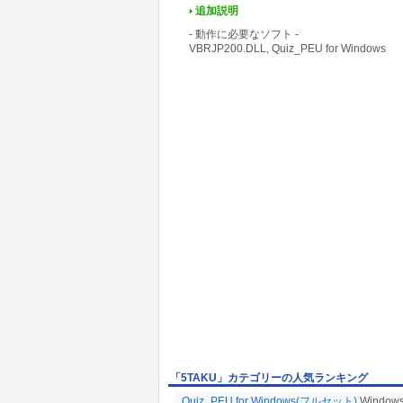
追加説明
- 動作に必要なソフト -
VBRJP200.DLL, Quiz_PEU for Windows
「5TAKU」カテゴリーの人気ランキング
Quiz_PEU for Windows(フルセット)
Windo