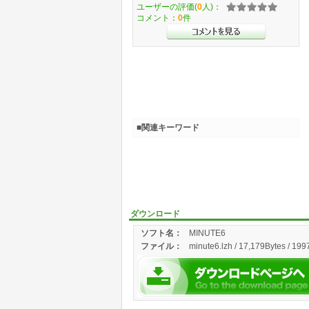
ユーザーの評価(
0
人)：
コメント：
0
件
■関連キーワード
ダウンロード
ソフト名：
MINUTE6
ファイル：
minute6.lzh / 17,179Bytes / 199