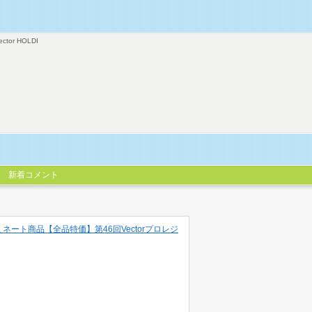
ector HOLDI
新着コメント