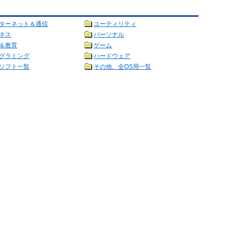
ターネット＆通信
ユーティリティ
ネス
パーソナル
＆教育
ゲーム
グラミング
ハードウェア
ソフト一覧
その他、全OS用一覧