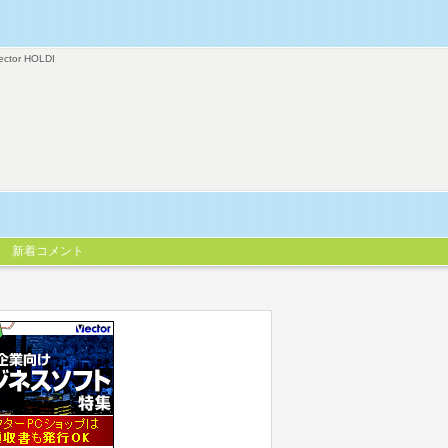
ector HOLDI
新着コメント