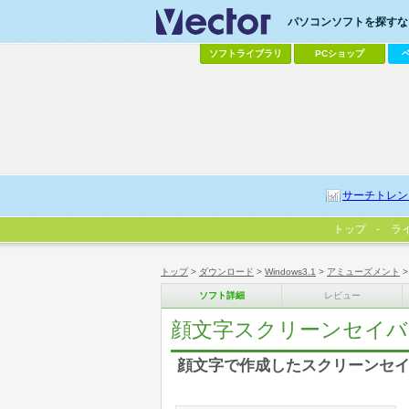
パソコンソフトを探すなら
ソフトライブラリ
PCショップ
サーチトレン
トップ
ラ
トップ
>
ダウンロード
>
Windows3.1
>
アミューズメント
ソフト詳細
レビュー
顔文字スクリーンセイバ
顔文字で作成したスクリーンセ