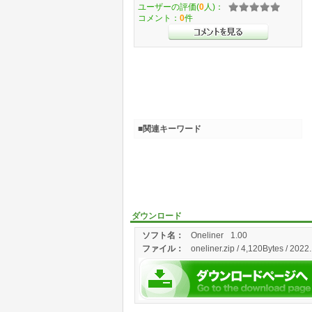
ユーザーの評価(
0
人)：
コメント：
0
件
■関連キーワード
ダウンロード
ソフト名：
Oneliner
1.00
ファイル：
oneliner.zip / 4,120Bytes / 2022