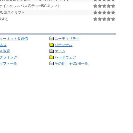
ルのフルパス表示 perl5GUIソフト
CGIスクリプト
索する
ターネット＆通信
ユーティリティ
ネス
パーソナル
＆教育
ゲーム
グラミング
ハードウェア
ソフト一覧
その他、全OS用一覧