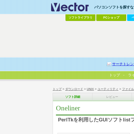
パソコンソフトを探すなら
ソフトライブラリ
PCショップ
サーチトレン
トップ
ラ
トップ
>
ダウンロード
>
UNIX
>
ユーティリティ
>
ファイル
ソフト詳細
レビュー
Oneliner
PerlTkを利用したGUIソフト