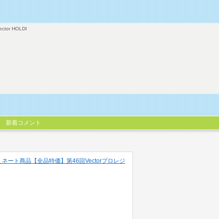
ector HOLDI
新着コメント