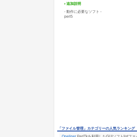
追加説明
- 動作に必要なソフト -
perl5
「ファイル管理」カテゴリーの人気ランキング
Oneliner
PerlTkを利用したGUIソフトli