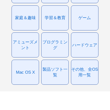
家庭＆趣味
学習＆教育
ゲーム
アミューズメ
プログラミン
ハードウェア
ント
グ
製品ソフト一
その他、全OS
Mac OS X
覧
用一覧