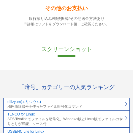
その他のお支払い
銀行振り込み/郵便振替/その他送金方法あり
※詳細はソフトをダウンロード後、ご確認ください。
スクリーンショット
「暗号」カテゴリーの人気ランキング
ellizyum(エリジウム)
楕円曲線暗号を使ったファイル暗号化コマンド
TENCO for Linux
AES/Twofishでファイルを暗号化、Windows版とLinux版でファイルのや
りとりが可能、ソース付
USBENC Lite for Linux