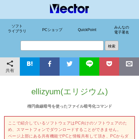
ソフト
みんなの
PCショップ
QuickPoint
ライブラリ
電子署名
共有
ellizyum(エリジウム)
楕円曲線暗号を使ったファイル暗号化コマンド
ここで紹介しているソフトウェアはPC向けのソフトウェアのた
め、スマートフォンでダウンロードすることができません。
ページ上部にある共有機能でPCと情報共有して頂き、PCからダ