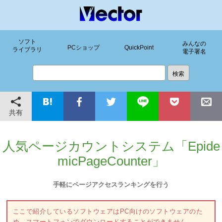
ソフト
みんなの
PCショップ
QuickPoint
ライブラリ
電子署名
共有
人気ページカウントシステム「Epide
micPageCounter」
手軽にページアクセスランキングを行う
ここで紹介しているソフトウェアはPC向けのソフトウェアのた
め、スマートフォンでダウンロードすることができません。