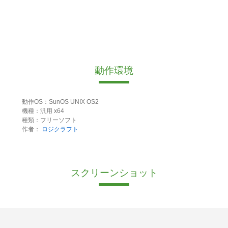
動作環境
動作OS：SunOS UNIX OS2
機種：汎用 x64
種類：フリーソフト
作者：
ロジクラフト
スクリーンショット