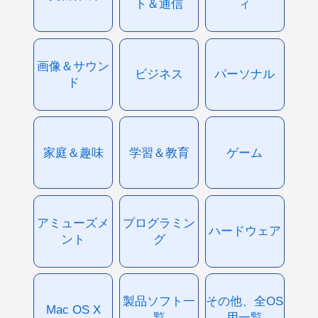
ト＆通信
ィ
画像＆サウン
ビジネス
パーソナル
ド
家庭＆趣味
学習＆教育
ゲーム
アミューズメ
プログラミン
ハードウェア
ント
グ
製品ソフト一
その他、全OS
Mac OS X
覧
用一覧