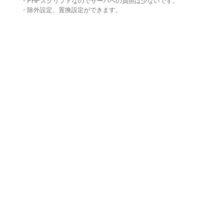
・PHPスクリプトなのでサーバへの負担は少ないです。
・除外設定、置換設定ができます。