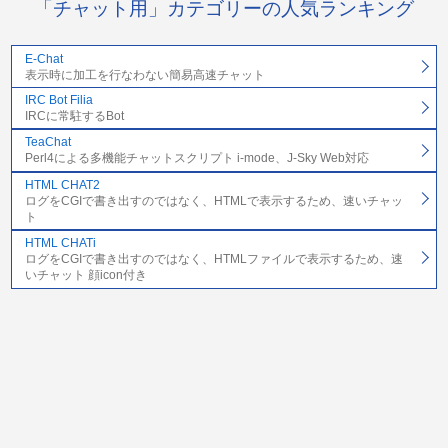
「チャット用」カテゴリーの人気ランキング
E-Chat
表示時に加工を行なわない簡易高速チャット
IRC Bot Filia
IRCに常駐するBot
TeaChat
Perl4による多機能チャットスクリプト i-mode、J-Sky Web対応
HTML CHAT2
ログをCGIで書き出すのではなく、HTMLで表示するため、速いチャッ
ト
HTML CHATi
ログをCGIで書き出すのではなく、HTMLファイルで表示するため、速
いチャット 顔icon付き