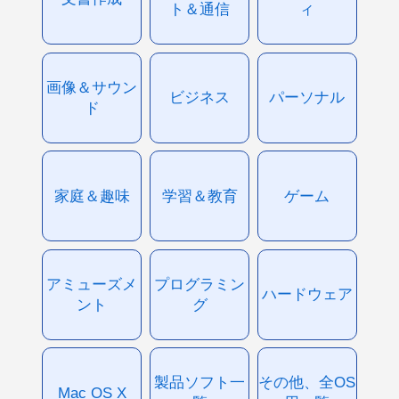
ト＆通信
ィ
画像＆サウン
ビジネス
パーソナル
ド
家庭＆趣味
学習＆教育
ゲーム
アミューズメ
プログラミン
ハードウェア
ント
グ
製品ソフト一
その他、全OS
Mac OS X