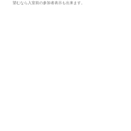
望むなら入室前の参加者表示も出来ます。