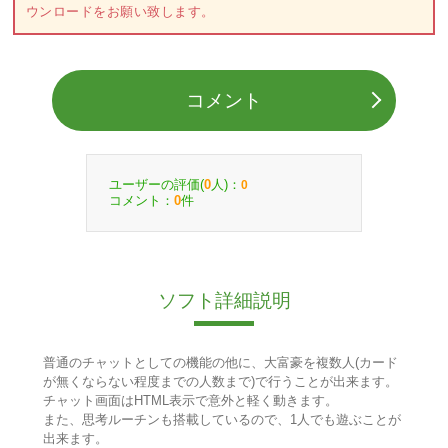
ウンロードをお願い致します。
コメント
ユーザーの評価(
人)：
0
0
コメント：
件
0
ソフト詳細説明
普通のチャットとしての機能の他に、大富豪を複数人(カード
が無くならない程度までの人数まで)で行うことが出来ます。
チャット画面はHTML表示で意外と軽く動きます。
また、思考ルーチンも搭載しているので、1人でも遊ぶことが
出来ます。