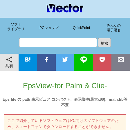
ソフト
みんなの
PCショップ
QuickPoint
ライブラリ
電子署名
共有
EpsView-for Palm & Clie-
Eps file の path 表示ビュア コンパクト、表示倍率(最大x99)、math.lib等
不要
ここで紹介しているソフトウェアはPC向けのソフトウェアのた
め、スマートフォンでダウンロードすることができません。