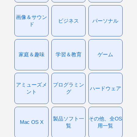
画像＆サウン
ビジネス
パーソナル
ド
家庭＆趣味
学習＆教育
ゲーム
アミューズメ
プログラミン
ハードウェア
ント
グ
製品ソフト一
その他、全OS
Mac OS X
覧
用一覧