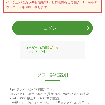
ページ上部にある共有機能でPCと情報共有して頂き、PCからダ
ウンロードをお願い致します。
コメント
ユーザーの評価(
人)：
0
0
コメント：
件
0
ソフト詳細説明
Eps ファイルのパス閲覧ソフト。
コンパクト、表示倍率可変(最大x99)、math.lib等不要機能:
- palmOS3.5以上(PEG-SJ30で確認)。
- 外部メモリ上にコピーされているEpsファイルの表示しま