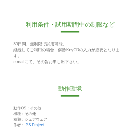
利用条件・試用期間中の制限など
30日間、無制限で試用可能。
継続してご利用の場合、解除KeyCDの入力が必要となりま
す。
e-mailにて、その旨お申し出下さい。
動作環境
動作OS：その他
機種：その他
種類：シェアウェア
作者：
P.S.Project