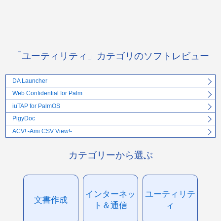
「ユーティリティ」カテゴリのソフトレビュー
DA Launcher
Web Confidential for Palm
iuTAP for PalmOS
PigyDoc
ACV! -Ami CSV View!-
カテゴリーから選ぶ
インターネッ
ユーティリテ
文書作成
ト＆通信
ィ