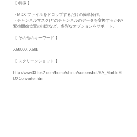
【 特徴 】
・MDX ファイルをドロップするだけの簡単操作。
・チャンネルマスク(どのチャンネルのデータを変換するか)や
変換開始位置の指定など、多彩なオプションをサポート。
【 その他のキーワード 】
X68000, X68k
【 スクリーンショット 】
http://www33.tok2.com/home/shinta/screenshot/BA_MarbleM
DXConverter.htm