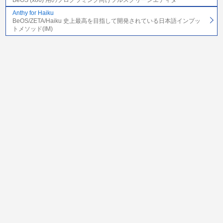
Anthy for Haiku
BeOS/ZETA/Haiku 史上最高を目指して開発されている日本語インプッ
トメソッド(IM)