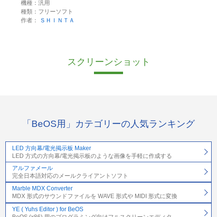
機種：汎用
種類：フリーソフト
作者：
ＳＨＩＮＴＡ
スクリーンショット
「BeOS用」カテゴリーの人気ランキング
LED 方向幕/電光掲示板 Maker
LED 方式の方向幕/電光掲示板のような画像を手軽に作成する
アルファメール
完全日本語対応のメールクライアントソフト
Marble MDX Converter
MDX 形式のサウンドファイルを WAVE 形式や MIDI 形式に変換
YE ( Yuhs Editor ) for BeOS
BeOS (x86) 用のプログラミング向けフルスクリーンエディタ