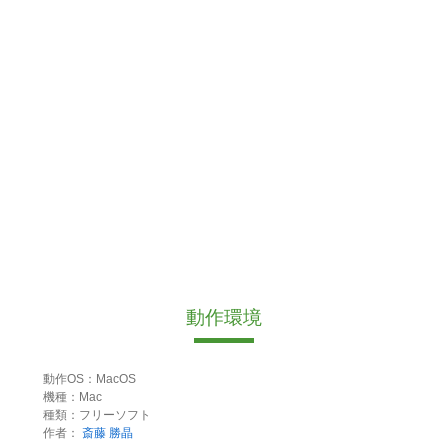
動作環境
動作OS：MacOS
機種：Mac
種類：フリーソフト
作者：
斎藤 勝晶