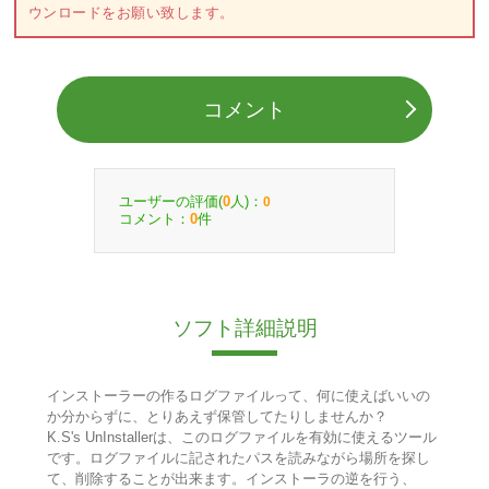
ウンロードをお願い致します。
コメント
ユーザーの評価(
人)：
0
0
コメント：
件
0
ソフト詳細説明
インストーラーの作るログファイルって、何に使えばいいの
か分からずに、とりあえず保管してたりしませんか？
K.S's UnInstallerは、このログファイルを有効に使えるツール
です。ログファイルに記されたパスを読みながら場所を探し
て、削除することが出来ます。インストーラの逆を行う、