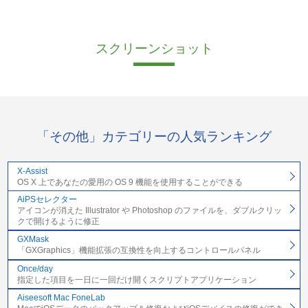
スクリーンショット
「その他」カテゴリーの人気ランキング
X-Assist
OS X 上であなたの愛用の OS 9 機能を使用することができる
AiPSセレクター
アイコンが消えた Illustrator や Photoshop のファイルを、ダブルクリッ
クで開けるように修正
GXMask
「GXGraphics」機能拡張の互換性を向上するコントロールパネル
Once/day
指定した項目を一日に一回だけ開くスクリプトアプリケーション
Aiseesoft Mac FoneLab